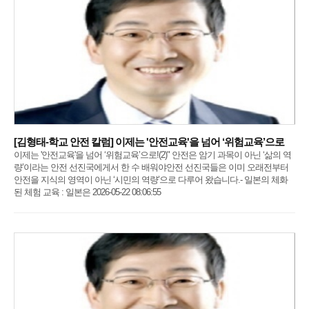
[김형태-학교 안전 칼럼] 이제는 '안전교육'을 넘어 ‘위험교육’으로
이제는 '안전교육'을 넘어 ‘위험교육’으로!(2)" 안전은 암기 과목이 아닌 ‘삶의 역
량’이라는 안전 선진국에게서 한 수 배워야안전 선진국들은 이미 오래전부터
안전을 지식의 영역이 아닌 ‘시민의 역량’으로 다루어 왔습니다.- 일본의 체화
된 체험 교육 : 일본은 2026-05-22 08:06:55