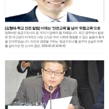
[김형태-학교 안전 칼럼] 이제는 '안전교육'을 넘어 ‘위험교육’으로
멈춰버린 응급구조사의 꿈, 우리가 답해야 할 차례입니다. 최근 광주에서 발생
한 한 여고생의 비극적인 사망 소식은 우리 사회에 형용할 수 없는 슬픔과 충격
을 안겨주었습니다. 타인의 생명을 구하는 ‘응급구조사’를 꿈꾸며 성실히 하루
를 살아가던 한 소녀의 꿈은, 2026-05-18 18:40:42