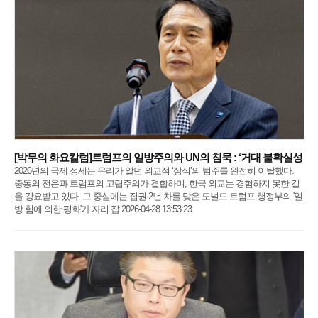
[박무의 화요칼럼]트럼프의 일방주의와 UN의 침묵 : ‘거대 불확실성
2026년의 국제 정세는 우리가 알던 외교적 ‘상식’의 범주를 완전히 이탈했다.
중동의 전운과 트럼프의 고립주의가 결합하며, 한국 외교는 경험하지 못한 길
을 강요받고 있다. 그 중심에는 집권 2년 차를 맞은 도널드 트럼프 행정부의 '일
방 힘에 의한 평화'가 자리 잡 2026-04-28 13:53:23