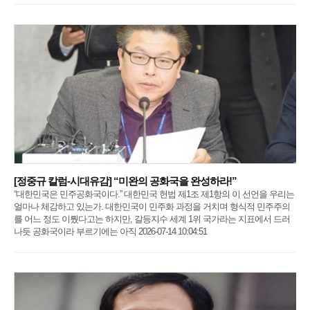
[정중규 칼럼-시대유감] “미완의 공화국을 완성하라!”
“대한민국은 민주공화국이다.” 대한민국 헌법 제1조 제1항의 이 선언을 우리는
얼마나 체감하고 있는가. 대한민국이 민주화 과정을 거치며 형식적 민주주의
를 어느 정도 이뤘다고는 하지만, 갈등지수 세계 1위 국가라는 지표에서 드러
나듯 공화국이라 부르기에는 아직 2026-07-14 10:04:51