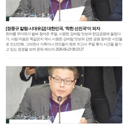
[정중규 칼럼-시대유감] 대한민국, ‘착한 선진국’이 되자
한여름 무더위가 벌써 찾아온 주말, 시원한 강바람 맛보려 한강공원에 들렀다
가, 사람 마음은 똑같은지 역시 시원한 강바람 맛보려 강변 공원 찾아온 시민들
로 인산인해, 그러면서 가족이나 연인들이 텐트 치고서 주말 휴식 시간을 즐기
고 있는 정경을 보며 문득 에드아 2026-06-23 08:23:27