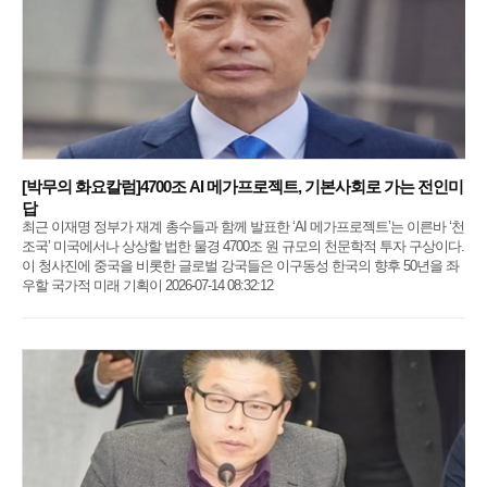
[박무의 화요칼럼]4700조 AI 메가프로젝트, 기본사회로 가는 전인미
답
최근 이재명 정부가 재계 총수들과 함께 발표한 ‘AI 메가프로젝트’는 이른바 ‘천
조국’ 미국에서나 상상할 법한 물경 4700조 원 규모의 천문학적 투자 구상이다.
이 청사진에 중국을 비롯한 글로벌 강국들은 이구동성 한국의 향후 50년을 좌
우할 국가적 미래 기획이 2026-07-14 08:32:12