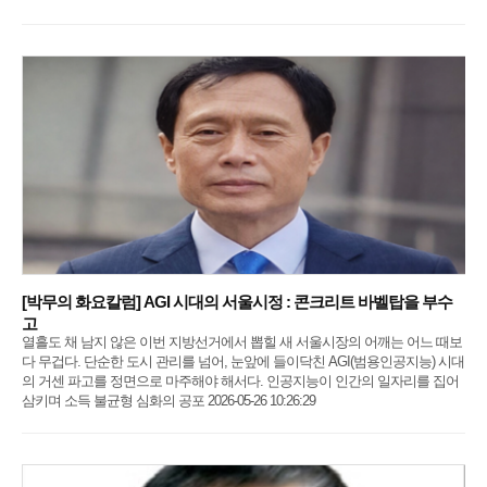
[박무의 화요칼럼] AGI 시대의 서울시정 : 콘크리트 바벨탑을 부수
고
열흘도 채 남지 않은 이번 지방선거에서 뽑힐 새 서울시장의 어깨는 어느 때보
다 무겁다. 단순한 도시 관리를 넘어, 눈앞에 들이닥친 AGI(범용인공지능) 시대
의 거센 파고를 정면으로 마주해야 해서다. 인공지능이 인간의 일자리를 집어
삼키며 소득 불균형 심화의 공포 2026-05-26 10:26:29