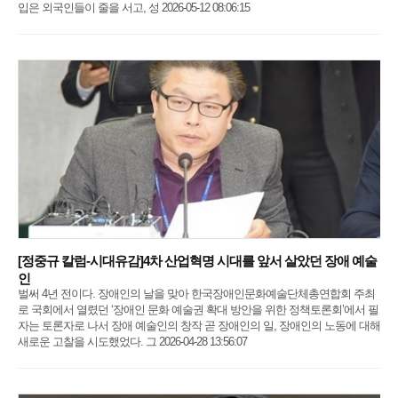
입은 외국인들이 줄을 서고, 성 2026-05-12 08:06:15
[정중규 칼럼-시대유감]4차 산업혁명 시대를 앞서 살았던 장애 예술
인
벌써 4년 전이다. 장애인의 날을 맞아 한국장애인문화예술단체총연합회 주최
로 국회에서 열렸던 ‘장애인 문화 예술권 확대 방안을 위한 정책토론회’에서 필
자는 토론자로 나서 장애 예술인의 창작 곧 장애인의 일, 장애인의 노동에 대해
새로운 고찰을 시도했었다. 그 2026-04-28 13:56:07