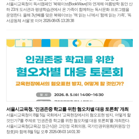
서울시교육청이 독서캠페인 ‘북웨이브(BookWave)’와 연계해 여름방학 동안 산
하 23개 도서관과 평생학습관에서 온 가족이 함께하는 독서문화 프로그램을
운영한다. 올해 3년째를 맞은 북웨이브는 ‘책 읽는 나’에서 ‘함께 읽는 가족’, ‘독
서공동체 서울’로 이어 2026-08-05 13:28:38
서울시교육청, ‘인권존중 학교를 위한 혐오차별 대응 토론회’ 개최
서울시교육청이 8월 5일 국회에서 ‘교육현장에서의 혐오표현 방지, 어떻게 할
것인가?’를 주제로 ‘인권존중 학교를 위한 혐오차별 대응 토론회’​를 개최한다.
서울시교육청(교육감 정근식)은 고민정 국회의원, 국가인권위원회(위원장 안
창호)와 함께 8월 5일 오후 2026-08-03 14:01:30