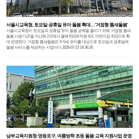
서울시교육청, 토요일·공휴일 유아 돌봄 확대…‘거점형 틈새돌봄’
서울시교육청이 토요일과 공휴일 유아 돌봄 공백을 줄이기 위해 ‘거점형 틈새
돌봄 시범기관’을 지난해 2곳에서 올해 8곳(유치원 4곳, 어린이집 4곳)으로 확
대 운영한다. 거점형 틈새돌봄은 3~5세 유아를 대상으로 토요일과 공휴일에
돌봄 서비스를 제공하는 사업이다 2026-07-23 14:36:26
남부교육지원청·영등포구, 여름방학 초등 돌봄·교육 지원사업 운영