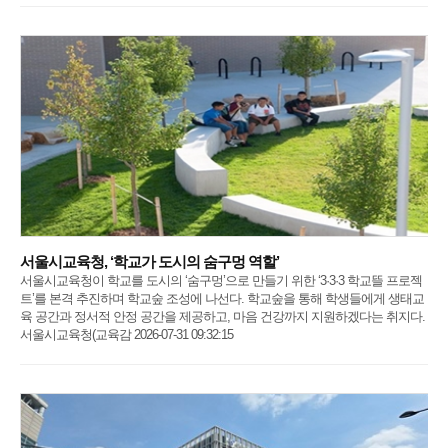
서울시교육청, ‘학교가 도시의 숨구멍 역할’
서울시교육청이 학교를 도시의 ‘숨구멍’으로 만들기 위한 ‘3·3·3 학교뜰 프로젝
트’를 본격 추진하며 학교숲 조성에 나선다. 학교숲을 통해 학생들에게 생태교
육 공간과 정서적 안정 공간을 제공하고, 마음 건강까지 지원하겠다는 취지다.
서울시교육청(교육감 2026-07-31 09:32:15