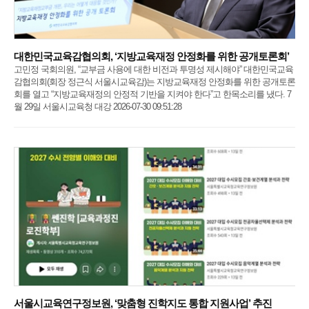
대한민국교육감협의회, ‘지방교육재정 안정화를 위한 공개토론회’
고민정 국회의원, “교부금 사용에 대한 비전과 투명성 제시해야” 대한민국교육
감협의회(회장 정근식 서울시교육감)는 지방교육재정 안정화를 위한 공개토론
회를 열고 “지방교육재정의 안정적 기반을 지켜야 한다”고 한목소리를 냈다. 7
월 29일 서울시교육청 대강 2026-07-30 09:51:28
서울시교육연구정보원, ‘맞춤형 진학지도 통합 지원사업’ 추진