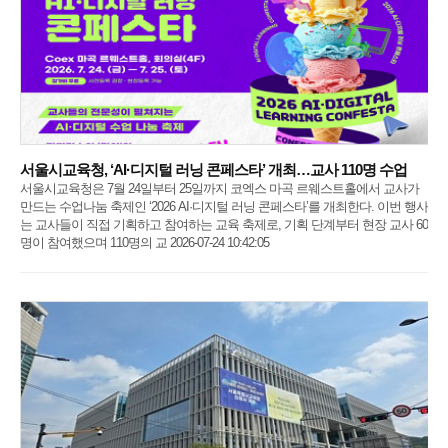
서울시교육청, ‘AI·디지털 러닝 콘페스타’ 개최…교사 110명 수업
서울시교육청은 7월 24일부터 25일까지 코엑스 마곡 르웨스트홀에서 교사가
만드는 수업나눔 축제인 ‘2026 AI·디지털 러닝 콘페스타’를 개최한다. 이번 행사
는 교사들이 직접 기획하고 참여하는 교육 축제로, 기획 단계부터 현장 교사 60
명이 참여했으며 110명의 교 2026-07-24 10:42:05