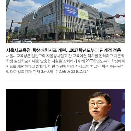
서울시교육청, 학생배치지표 개편…2027학년도부터 단계적 적용
서울시교육청은 일반고와 자율형사립고 간 교육여건 격차를 완화하고 다문화
학생 밀집학교에 대한 맞춤형 지원을 강화하기 위해 2027학년도부터 학생배치
지표를 개편한다고 밝혔다. 이번 개편에 따라 자사고의 학급당 학생 수는 단계
적으로 감축된다. 현재 35~36명 수 2026-07-30 16:23:17