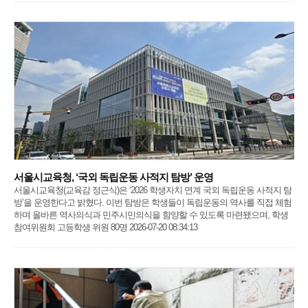
서울시교육청, ‘국외 독립운동 사적지 탐방’ 운영
서울시교육청(교육감 정근식)은 ‘2026 학생자치 연계 국외 독립운동 사적지 탐
방’을 운영한다고 밝혔다. 이번 탐방은 학생들이 독립운동의 역사를 직접 체험
하며 올바른 역사의식과 민주시민의식을 함양할 수 있도록 마련됐으며, 학생
참여위원회 고등학생 위원 80명 2026-07-20 08:34:13