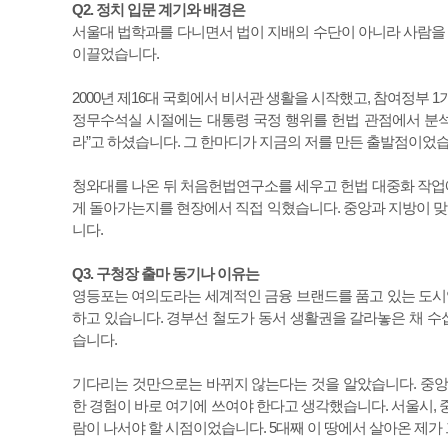
Q2. 정치 입문 계기와 배경은
서울대 법학과를 다니면서 법이 지배의 수단이 아니라 사람을 
이끌었습니다.
2000년 제16대 국회에서 비서관 생활을 시작했고, 참여정
정무수석실 시절에는 대통령 국정 행위를 헌법 관점에서 분석
라”고 하셨습니다. 그 한마디가 지금의 저를 만든 출발점이었습
청와대를 나온 뒤 처음헌법연구소를 세우고 헌법 대중화 작업
게 돌아가는지를 현장에서 직접 익혔습니다. 중앙과 지방이 맞물
니다.
Q3. 구청장 출마 동기나 이유는
영등포는 여의도라는 세계적인 금융 브랜드를 품고 있는 도시입
하고 있습니다. 경부선 철도가 동서 생활권을 갈라놓은 채 수십
습니다.
기다리는 것만으로는 바뀌지 않는다는 것을 알았습니다. 중앙
한 경험이 바로 여기에 쓰여야 한다고 생각했습니다. 서울시, 
람이 나서야 할 시점이었습니다. 5대째 이 땅에서 살아온 제가