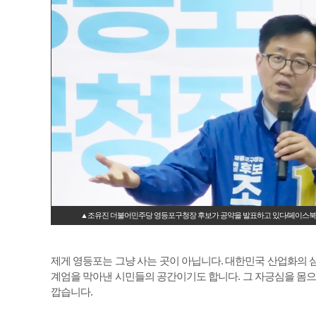
▲조유진 더불어민주당 영등포구청장 후보가 공약을 발표하고 있다/페이스북
제게 영등포는 그냥 사는 곳이 아닙니다. 대한민국 산업화의 심장
계엄을 막아낸 시민들의 공간이기도 합니다. 그 자긍심을 몸으
깝습니다.