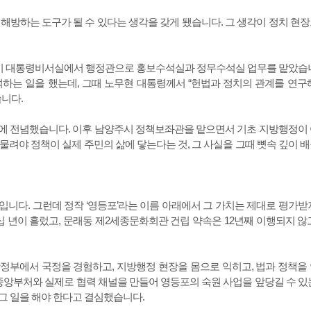
해방하는 도구가 될 수 있다는 생각을 갖게 됐습니다. 그 생각이 정치 현
부 1기 대통령비서실에서 행정관으로 홍보수석실과 정무수석실 업무를 맡았습
하는 일을 했는데, 그때 노무현 대통령께서 “헌법과 정치의 관계를 연구
니다.
에 전념했습니다. 이후 남양주시 정책보좌관을 맡으면서 기초 지방행정이
려야 정책이 실제 주민의 삶에 닿는다는 것, 그 사실을 그때 뼛속 깊이 
니다. 그런데 정작 ‘영등포’라는 이름 아래에서 그 가치는 제대로 평가받
 년이 흘렀고, 문래동 제2세종문화회관 건립 약속은 12년째 이행되지 않
정부에서 국정을 경험하고, 지방행정 현장을 몸으로 익히고, 법과 정책을
중앙부처와 실제로 협력 채널을 만들어 영등포의 숙원 사업을 앞당길 수 있
 그 일을 해야 한다고 결심했습니다.