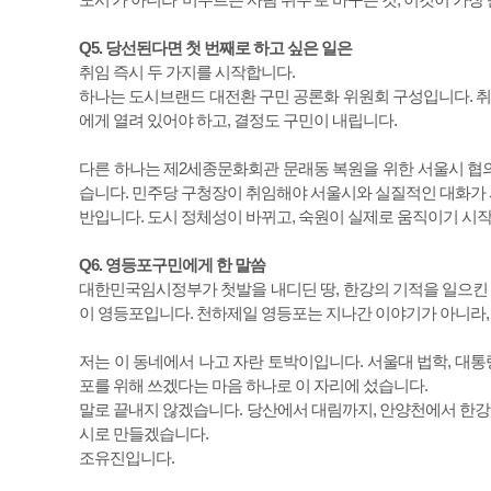
Q5. 당선된다면 첫 번째로 하고 싶은 일은
취임 즉시 두 가지를 시작합니다.
하나는 도시브랜드 대전환 구민 공론화 위원회 구성입니다. 취
에게 열려 있어야 하고, 결정도 구민이 내립니다.
다른 하나는 제2세종문화회관 문래동 복원을 위한 서울시 협의체
습니다. 민주당 구청장이 취임해야 서울시와 실질적인 대화가 시
반입니다. 도시 정체성이 바뀌고, 숙원이 실제로 움직이기 시작
Q6. 영등포구민에게 한 말씀
대한민국임시정부가 첫발을 내디딘 땅, 한강의 기적을 일으킨 산업
이 영등포입니다. 천하제일 영등포는 지나간 이야기가 아니라,
저는 이 동네에서 나고 자란 토박이입니다. 서울대 법학, 대통
포를 위해 쓰겠다는 마음 하나로 이 자리에 섰습니다.
말로 끝내지 않겠습니다. 당산에서 대림까지, 안양천에서 한강까
시로 만들겠습니다.
조유진입니다.