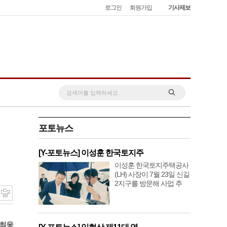
로그인
회원가입
기사제보
포토뉴스
[Y-포토뉴스] 이성훈 한국토지주
이성훈 한국토지주택공사
(LH) 사장이 7월 23일 신길
2지구를 방문해 사업 추
(최웅