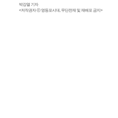
박강열 기자
<저작권자 ⓒ 영등포시대, 무단전재 및 재배포 금지>