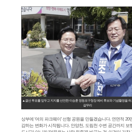
▲결선 투표를 앞두고 지지를 선언한 이승훈 영등포구청장 예비 후보와 기념촬영을 하
갈무리
상부에 ‘여의 파크웨이’ 선형 공원을 만들겠습니다. 연면적 20
감하는 변화가 시작됩니다. 안양천, 도림천 수변 공간까지 보
도시’가 아니라 ‘머무르는 사람 위주’로 바꾸는 것, 이것이 가