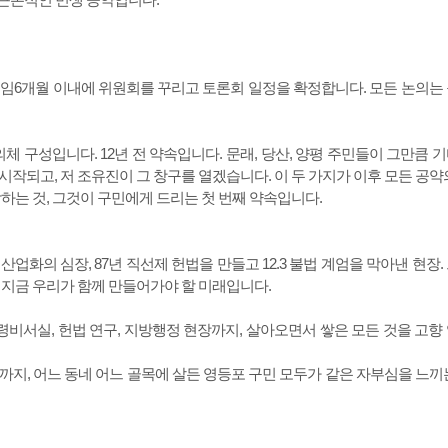
임6개월 이내에 위원회를 꾸리고 토론회 일정을 확정합니다. 모든 논의는
 구성입니다. 12년 전 약속입니다. 문래, 당산, 양평 주민들이 그만큼 
작되고, 저 조유진이 그 창구를 열겠습니다. 이 두 가지가 이후 모든 공약
하는 것, 그것이 구민에게 드리는 첫 번째 약속입니다.
화의 심장, 87년 직선제 헌법을 만들고 12.3 불법 계엄을 막아낸 현장.
 지금 우리가 함께 만들어가야 할 미래입니다.
령비서실, 헌법 연구, 지방행정 현장까지, 살아오면서 쌓은 모든 것을 고향
지, 어느 동네 어느 골목에 살든 영등포 구민 모두가 같은 자부심을 느끼