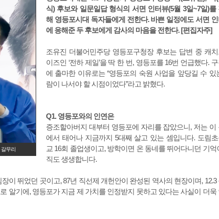
식) 후보와 일문일답 형식의 서면 인터뷰(5월 3일~7일)를
해 영등포시대 독자들에게 전한다. 바쁜 일정에도 서면 
에 응해준 두 후보에게 감사의 마음을 전한다. [편집자주]
조유진 더불어민주당 영등포구청장 후보는 답변 중 캐
이즈인 ‘전하 제일’을 딱 한 번, 영등포를 16번 언급했다. 
에 출마한 이유로는 “영등포의 숙원 사업을 앞당길 수 있
람이 나서야 할 시점이었다”라고 밝혔다.
Q1. 영등포와의 인연은
증조할아버지 대부터 영등포에 자리를 잡았으니, 저는 이
에서 태어나 지금까지 5대째 살고 있는 셈입니다. 도림
교 16회 졸업생이고, 방학이면 온 동네를 뛰어다니던 기억
 갈무리
직도 생생합니다.
이 뛰었던 곳이고, 87년 직선제 개헌안이 완성된 역사의 현장이며, 12.3
로 알기에, 영등포가 지금 제 가치를 인정받지 못하고 있다는 사실이 더욱