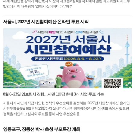
세제 개편안을 강하게 비판했다. 이준석 대표는 8월 6일 국회에서 열린 최고위원회의 모두
발언에서 이 대통령의 “일하기 싫어지더라”, “하루
서울시, 2027년 시민참여예산 온라인 투표 시작
8월 6~23일 엠보팅서 진행…시민 1인당 최대 3개 사업 투표 가능
서울시가 시민이 직접 제안한 정책의 우선순위를 결정하는 ‘2027년 시민참여예산’ 온라인
시민투표를 8월 6일부터 23일까지 실시한다. 시민참여예산은 시민이 생활 속에서 필요한
정책을 제안하고 심사와 투표를 통해 사업 우선순위를
영등포구, 장동선 박사 초청 부모특강 개최