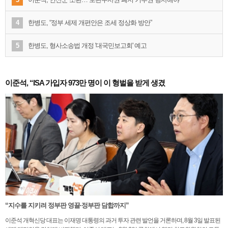
4
한병도, “정부 세제 개편안은 조세 정상화 방안”
5
한병도, 형사소송법 개정 '대국민보고회' 예고
이준석, “ISA 가입자 973만 명이 이 형벌을 받게 생겼
“지수를 지키려 정부판 영끌·정부판 담합까지”
이준석 개혁신당 대표는 이재명 대통령의 과거 투자 관련 발언을 거론하며, 8월 3일 발표된