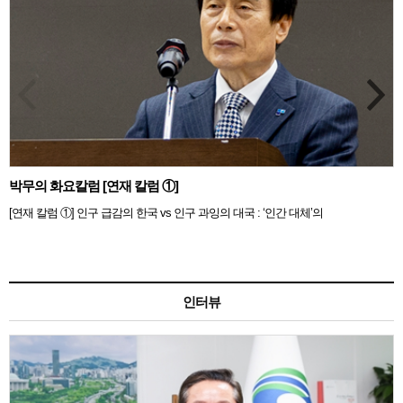
박무의 화요칼럼 [연재 칼럼 ①]
[연재 칼럼 ①] 인구 급감의 한국 vs 인구 과잉의 대국 : ‘인간 대체’의
인터뷰