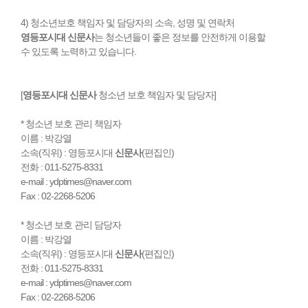
4) 청소년보호 책임자 및 담당자의 소속, 성명 및 연락처
영등포시대 신문사
는 청소년들이 좋은 정보를 안전하게 이용할
수 있도록 노력하고 있습니다.
[
영등포시대 신문사
청소년 보호 책임자 및 담당자]
* 청소년 보호 관리 책임자
이름 : 박강열
소속(직위) : 영등포시대
신문사
(편집인)
전화 : 011-5275-8331
e-mail : ydptimes@naver.com
Fax : 02-2268-5206
* 청소년 보호 관리 담당자
이름 : 박강열
소속(직위) : 영등포시대
신문사
(편집인)
전화 : 011-5275-8331
e-mail : ydptimes@naver.com
Fax : 02-2268-5206