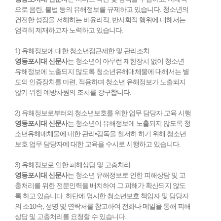
으로 음란, 불법 등의 유해정보를 규제하고 있습니다. 청소년의
건전한 성장을 저해하는 비윤리적, 반사회적 행위에 대해서는
엄격히 제재하고자 노력하고 있습니다.
1) 유해정보에 대한 청소년접근제한 및 관리조치
영등포시대 신문사
는 청소년이 아무런 제한장치 없이 청소년
유해정보에 노출되지 않도록 청소년유해매체물에 대해서는 별
도의 인증장치를 마련, 적용하며 청소년 유해정보가 노출되지
않기 위한 예방차원의 조치를 강구합니다.
2) 유해정보로부터의 청소년보호를 위한 업무 담당자 교육 시행
영등포시대 신문사
는 청소년이 유해정보에 노출되지 않도록 청
소년유해매체물에 대한 관리•감독을 철저히 하기 위해 청소년
보호 업무 담당자에 대한 교육을 수시로 시행하고 있습니다.
3) 유해정보로 인한 피해상담 및 고충처리
영등포시대 신문사
는 청소년 유해정보로 인한 피해상담 및 고
충처리를 위한 전문인력을 배치하여 그 피해가 확산되지 않도
록 하고 있습니다. 하단에 명시한 청소년보호 책임자 및 담당자
의 소10속, 성명 및 연락처를 참고하여 전화나 메일을 통해 피해
상담 및 고충처리를 요청할 수 있습니다.