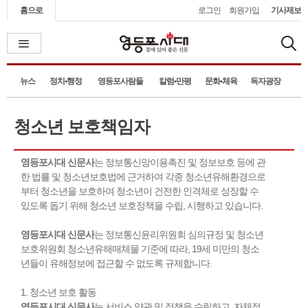
홈으로
로그인
회원가입
기사제보
뉴스
정치•행정
영등포사람들
칼럼•만평
문화•체육
독자광장
청소년 보호책임자
영등포시대 신문사
는 정보통신망이용촉진 및 정보보호 등에 관
한 법률 및 청소년보호법에 근거하여 각종 청소년유해환경으로
부터 청소년을 보호하여 청소년이 건전한 인격체로 성장할 수
있도록 돕기 위해 청소년 보호정책을 수립, 시행하고 있습니다.
영등포시대 신문사
는 정보통신윤리위원회 심의규정 및 청소년
보호위원회 청소년유해매체물 기준에 따라, 19세 미만의 청소
년들이 유해정보에 접근할 수 없도록 규제합니다.
1. 청소년 보호 활동
영등포시대 신문사
는 서비스 약관 및 정책을 수립하고, 자체적