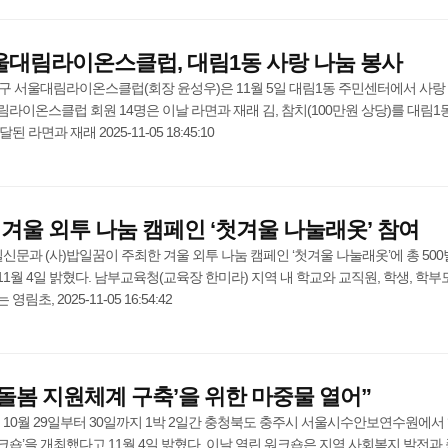
]서울대림라이온스클럽, 대림1동 사랑 나눔 봉사
구 서울대림라이온스클럽(회장 윤성우)은 11월 5일 대림1동 주민센터에서 사랑
라이온스클럽 회원 14명은 이날 라면과 재래 김, 참치(100만원 상당)를 대림1
라면과 재래 2025-11-05 18:45:10
겨울 외투 나눔 캠페인 ‘첫겨울 나눌래옷’ 참여
과 (사)밥일꿈이 주최한 겨울 외투 나눔 캠페인 ‘첫겨울 나눌래옷’에 총 50
1월 4일 밝혔다. 남부교육청(교육장 한미라) 지역 내 학교와 교직원, 학생, 학부
, 2025-11-05 16:54:42
 돌봄 지원체계 구축’을 위한 마중물 열어”
0월 29일부터 30일까지 1박 2일간 충청북도 충주시 서울시수안보연수원에서 
숍’을 개최했다고 11월 4일 밝혔다. 이날 열린 워크숍은 지역 사회복지 발전과