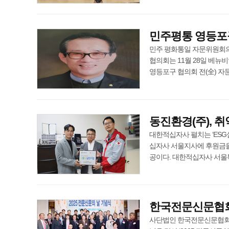
민주평통 영등포구
민주 평화통일 자문위원회의
협의회는 11월 28일 베뉴
영등포구 협의회 전(全) 자문위원
동진환경(주), 
대한적십자사 펼치는 ‘ES
십자사 서울지사에 후원금을 
공이다. 대한적십자사 서울특별시지
한국전문신문협회,
사단법인 한국전문신문협회(회