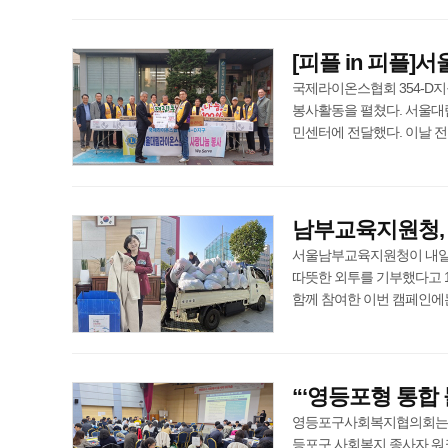
[피플 in 피플
국제라이온스협회 354-D지
봉사활동을 펼쳤다. 서울대림
민센터에 전달했다. 이날 전달된 
남부교육지원청, 
서울남부교육지원청이 내일신문
따뜻한 외투를 기부했다고 1
함께 참여한 이번 캠페인에는 영림초
“‘영등포형 통합
영등포구사회복지협의회는 1
등포구 사회복지 종사자 워크