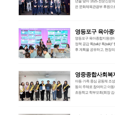
년을 맞아 ‘2025 전문신문
은 문화체육관광부 후원으로 급변하
영등포구 육아종합지
영등포구 육아종합지원센터는 
정책 공감 톡(talk)! 톡(t
후 계획을 공유하고, 현장의 목소 
영중종합사회복지
아동·가족 중심 공동체 조
동의 주체로 참여하고 아동
초등학교 학부모회(회장 김선영)와