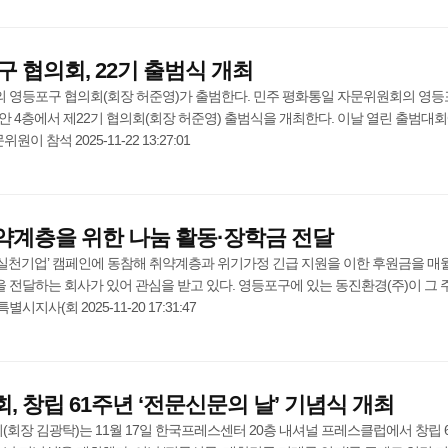
 협의회, 22기 출범식 개최
 영등포구 협의회(회장 허준영)가 출범한다. 민주 평화통일 자문위원회의 영
비안 4층에서 제22기 협의회(회장 허준영) 출범식을 개최한다. 이날 열린 출범대
이 참석 2025-11-22 13:27:01
취약계층을 위한 나눔 활동·장학금 전달
G실천기업’ 캠페인에 동참해 취약계층과 위기가정 긴급 지원을 이한 후원금을 매
전달하는 회사가 있어 관심을 받고 있다. 영등포구에 있는 동진환경(주)이 그 
사(회 2025-11-20 17:31:47
 창립 61주년 ‘전문신문의 날’ 기념식 개최
장 김광탁)는 11월 17일 한국프레스센터 20층 내셔널 프레스클럽에서 창립 