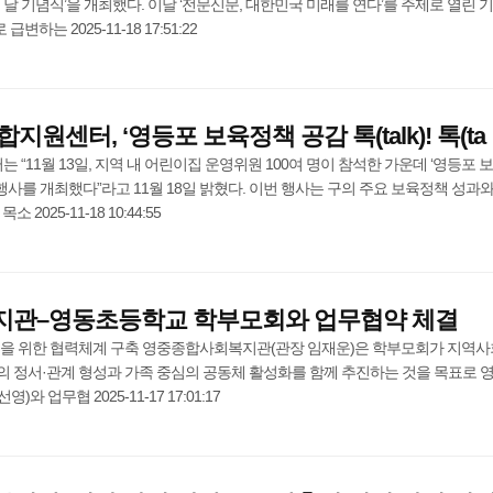
의 날 기념식’을 개최했다. 이날 ‘전문신문, 대한민국 미래를 연다’를 주제로 열린 
는 2025-11-18 17:51:22
원센터, ‘영등포 보육정책 공감 톡(talk)! 톡(ta
“11월 13일, 지역 내 어린이집 운영위원 100여 명이 참석한 가운데 ‘영등포 
alk)!’ 행사를 개최했다”라고 11월 18일 밝혔다. 이번 행사는 구의 주요 보육정책 성과와
2025-11-18 10:44:55
관–영동초등학교 학부모회와 업무협약 체결
성을 위한 협력체계 구축 영중종합사회복지관(관장 임재운)은 학부모회가 지역사
의 정서·관계 형성과 가족 중심의 공동체 활성화를 함께 추진하는 것을 목표로 
 업무협 2025-11-17 17:01:17