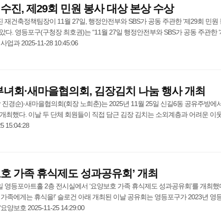
수진, 제29회 민원 봉사 대상 본상 수상
재건축정책팀장이 11월 27일, 행정안전부와 SBS가 공동 주관한 ‘제29회 민원
다. 영등포구(구청장 최호권)는 “11월 27일 행정안전부와 SBS가 공동 주관한 ‘
 2025-11-28 10:45:06
녀회·새마을협의회, 김장김치 나눔 행사 개최
진경순)·새마을협의회(회장 노희춘)는 2025년 11월 25일 신길6동 공유주방에
개최했다. 이날 두 단체 회원들이 직접 담근 김장 김치는 소외계층과 어려운 이
15:04:28
호 가족 휴식제도 성과공유회’ 개최
 2일 영등포아트홀 2층 전시실에서 ‘요양보호 가족 휴식제도 성과공유회’를 개최했
 가족에게는 휴식을!’ 슬로건 아래 개최된 이날 공유회는 영등포구가 2023년 영
호 2025-11-25 14:29:00