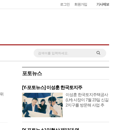
로그인
회원가입
기사제보
포토뉴스
[Y-포토뉴스] 이성훈 한국토지주
상위
이성훈 한국토지주택공사
(LH) 사장이 7월 23일 신길
2지구를 방문해 사업 추