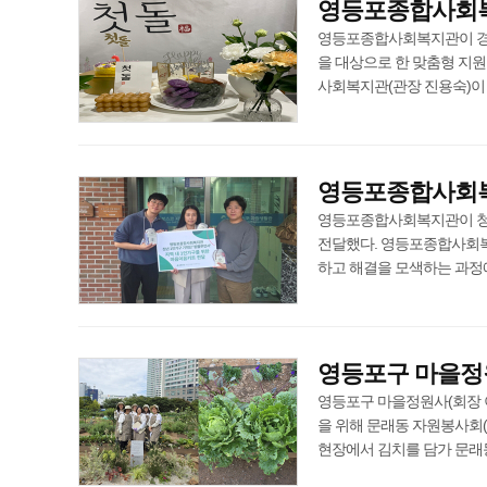
영등포종합사회복
영등포종합사회복지관이 경제적
을 대상으로 한 맞춤형 지원
사회복지관(관장 진용숙)이 11월 
영등포종합사회복지
영등포종합사회복지관이 청년
전달했다. 영등포종합사회복지
하고 해결을 모색하는 과정에서 이
영등포구 마을정원
영등포구 마을정원사(회장 이
을 위해 문래동 자원봉사회
현장에서 김치를 담가 문래동 주민