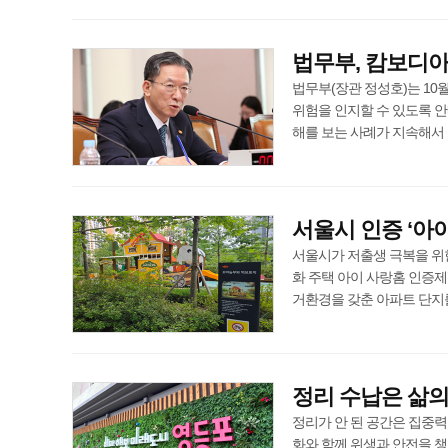
법무부, 캄보디
법무부(장관 정성호)는 1
위험을 인지할 수 있도록 안
해를 보는 사례가 지속해서 발생함
서울시 인증 ‘아이
서울시가 저출생 극복을 위한 
화 주택 아이 사랑홈 인증제
거환경을 갖춘 아파트 단지를 인증 
정리 수납은 삶의
정리가 안 된 공간은 집중력
화와 함께 위생과 안전을 챙