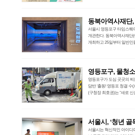
동북아역사재단, 
서울시 영등포구 타임스퀘어
개관한다. 동북아역사재단(이
개최하고 25일부터 일반인들에게
영등포구, 물청소 
영등포구가 도심 곳곳의 찌
담반 ‘출동! 영등포 청결 
(구청장 최호권)는 “새로 신설된 
서울시, ‘청년 골
서울시는 혁신적인 아이디어를