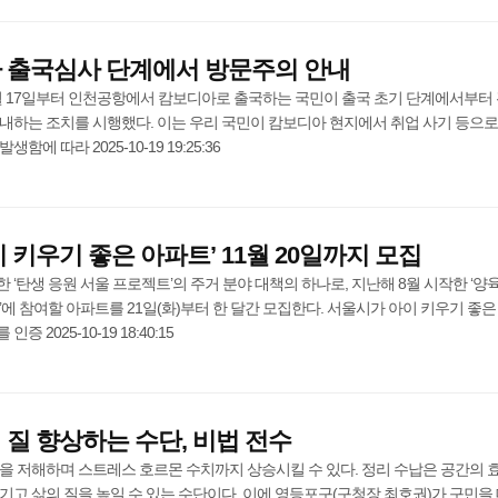
아 출국심사 단계에서 방문주의 안내
0월 17일부터 인천공항에서 캄보디아로 출국하는 국민이 출국 초기 단계에서부터
내하는 조치를 시행했다. 이는 우리 국민이 캄보디아 현지에서 취업 사기 등으로
에 따라 2025-10-19 19:25:36
 키우기 좋은 아파트’ 11월 20일까지 모집
‘탄생 응원 서울 프로젝트’의 주거 분야 대책의 하나로, 지난해 8월 시작한 ‘양육
’에 참여할 아파트를 21일(화)부터 한 달간 모집한다. 서울시가 아이 키우기 좋은
2025-10-19 18:40:15
 질 향상하는 수단, 비법 전수
을 저해하며 스트레스 호르몬 수치까지 상승시킬 수 있다. 정리 수납은 공간의 
기고 삶의 질을 높일 수 있는 수단이다. 이에 영등포구(구청장 최호권)가 구민을