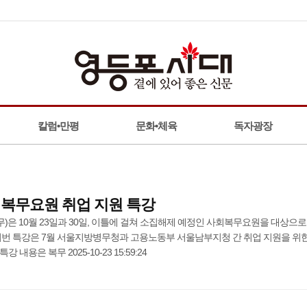
칼럼•만평
문화•체육
독자광장
회복무요원 취업 지원 특강
은 10월 23일과 30일, 이틀에 걸쳐 소집해제 예정인 사회복무요원을 대상으로
이번 특강은 7월 서울지방병무청과 고용노동부 서울남부지청 간 취업 지원을 위한
내용은 복무 2025-10-23 15:59:24