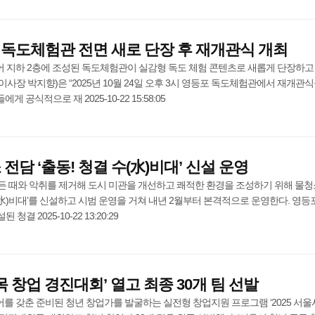
독도체험관 전면 새로 단장 후 재개관식 개최
 지하 2층에 조성된 독도체험관이 실감형 독도 체험 콘텐츠로 새롭게 단장하고
사장 박지향)은 “2025년 10월 24일 오후 3시 영등포 독도체험관에서 재개관
 공식적으로 재 2025-10-22 15:58:05
전담 ‘출동! 청결 수(水)비대’ 신설 운영
든 때와 악취를 제거해 도시 미관을 개선하고 쾌적한 환경을 조성하기 위해 물청
수(水)비대’를 신설하고 시범 운영을 거쳐 내년 2월부터 본격적으로 운영한다. 영등
청결 2025-10-22 13:20:29
목 창업 경진대회’ 열고 최종 30개 팀 선발
 갖춘 준비된 청년 창업가를 발굴하는 실전형 창업지원 프로그램 ‘2025 서울