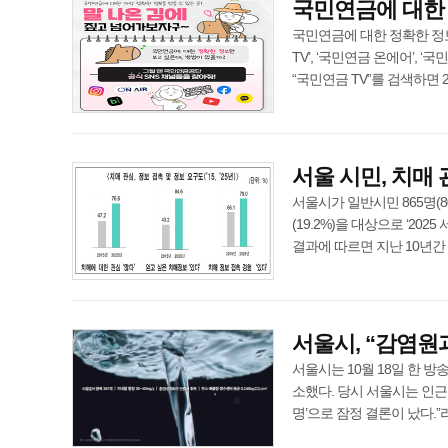
국민연금에 대한
국민연금에 대한 정확한 정보
TV’, ‘국민연금 온에어’,
“국민연금 TV”를 검색하면 2025
서울 시민, 치매 관
서울시가 일반시민 865명(8
(19.2%)을 대상으로 ‘20
결과에 따르면 지난 10년간 치매에
서울시, “감염원과
서울시는 10월 18일 한 방
소했다. 당시 서울시는 인근
명’으로 잠정 결론이 났다.”라는 