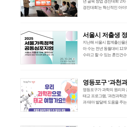
년 골목 창업 경진대회’ 2차
경진대회’는 혁신적인 아이디어를 
서울시 저출생 
지난해 서울시 합계출산율은 0
아 수는 전년 동월대비 12.
수라고 할 수 있는 혼인건수도 전
영등포구 ‘과천과
영등포구가 과학의 원리와 
태교 프로그램, ‘과천과학관
과 태아 발달에 도움을 주는 감성 