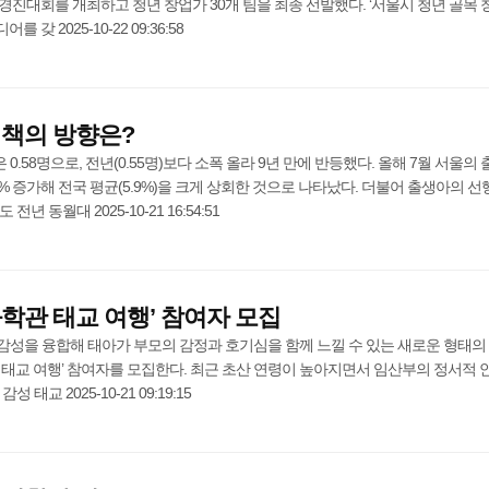
 경진대회를 개최하고 청년 창업가 30개 팀을 최종 선발했다. ‘서울시 청년 골목 
갖 2025-10-22 09:36:58
정책의 방향은?
.58명으로, 전년(0.55명)보다 소폭 올라 9년 만에 반등했다. 올해 7월 서울의 
5% 증가해 전국 평균(5.9%)을 크게 상회한 것으로 나타났다. 더불어 출생아의 선
년 동월대 2025-10-21 16:54:51
학관 태교 여행’ 참여자 모집
감성을 융합해 태아가 부모의 감정과 호기심을 함께 느낄 수 있는 새로운 형태의
 태교 여행’ 참여자를 모집한다. 최근 초산 연령이 높아지면서 임산부의 정서적 
태교 2025-10-21 09:19:15