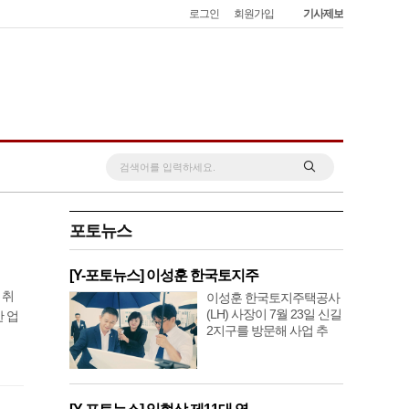
로그인
회원가입
기사제보
포토뉴스
[Y-포토뉴스] 이성훈 한국토지주
 취
이성훈 한국토지주택공사
(LH) 사장이 7월 23일 신길
 업
2지구를 방문해 사업 추