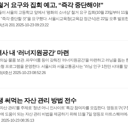
철거 요구와 집회 예고, “즉각 중단해야!”
서울의 고등학교 앞에서 ‘평화의 소녀상’ 철거 요구 집회(10월 23일부터 11월 
 “즉각 중단할 것”을 요구했다. 서울시교육청(교육감 정근식)은 22일 오후 발표한
201 2025-10-23 09:23:22
역사 내 ‘러너지원공간’ 마련
의실·물품 보관․파우더룸 등이 갖춰진 ‘러너지원공간’을 마련하고 러닝을 돕는 
춤형 프로그램을 운영한다. 서울시와 서울교통공사는 “러닝 인구 1천만 시대를 
 2025-10-23 08:52:26
평생 써먹는 자산 관리 방법 전수
융자산 관리’를 주제로 ‘청년 머니 인사이트’ 특강 참여자를 모집한다. 영등포구(
에 도움이 되는 자산 관리 비법을 제공하기 위해 11월 7일 영등포 아트스퀘어에
5-10-23 08:35:13