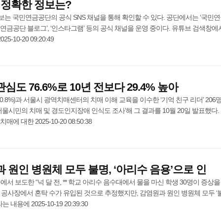
 정확한 정보는?
는 국민연금공단의 공식 SNS 채널을 통해 확인할 수 있다. 공단에서는 ‘국민
 ‘국민연금공단 블로그’, ‘인스타그램’ 등의 공식 채널을 운영 중이다. 유튜브 검색창에
-10-20 09:20:49
심도 76.6%로 10년 전보다 29.4% 높아
0.8%)과 서울시 광역치매센터의 치매 이해 교육을 이수한 ‘기억 친구 리더’ 206
25 서울시민의 치매 및 경도인지장애 인식도 조사’해 그 결과를 10월 20일 발표했다.
 대한 2025-10-20 08:50:38
 원인 병원체 모두 불명, ‘아리수 음용’으로 인
송에서 보도한 “넉 달 전, ** 학교 아리수 음수대에서 물을 마신 학생 30명이 증상을
 공사장에서 혼탁 수가 유입된 것으로 추정했지만, 감염원과 원인 병원체 모두 ‘
내용에 2025-10-19 20:39:30