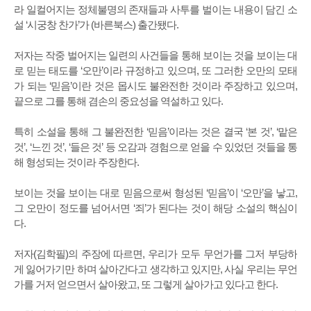
라 일컬어지는 정체불명의 존재들과 사투를 벌이는 내용이 담긴 소
설 ‘시궁창 찬가’가 (바른북스) 출간됐다.
저자는 작중 벌어지는 일련의 사건들을 통해 보이는 것을 보이는 대
로 믿는 태도를 ‘오만’이라 규정하고 있으며, 또 그러한 오만의 모태
가 되는 ‘믿음’이란 것은 몹시도 불완전한 것이라 주장하고 있으며,
끝으로 그를 통해 겸손의 중요성을 역설하고 있다.
특히 소설을 통해 그 불완전한 ‘믿음’이라는 것은 결국 ‘본 것’, ‘맡은
것’, ‘느낀 것’, ‘들은 것’ 등 오감과 경험으로 얻을 수 있었던 것들을 통
해 형성되는 것이라 주장한다.
보이는 것을 보이는 대로 믿음으로써 형성된 ‘믿음’이 ‘오만’을 낳고,
그 오만이 정도를 넘어서면 ‘죄’가 된다는 것이 해당 소설의 핵심이
다.
저자(김학필)의 주장에 따르면, 우리가 모두 무언가를 그저 부당하
게 잃어가기만 하며 살아간다고 생각하고 있지만, 사실 우리는 무언
가를 거저 얻으면서 살아왔고, 또 그렇게 살아가고 있다고 한다.