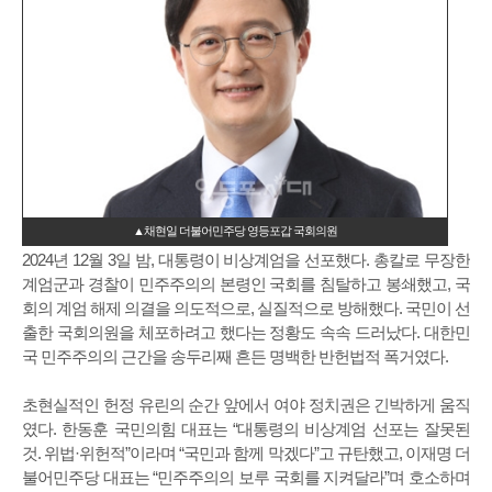
▲채현일 더불어민주당 영등포갑 국회의원
2024년 12월 3일 밤, 대통령이 비상계엄을 선포했다. 총칼로 무장한
계엄군과 경찰이 민주주의의 본령인 국회를 침탈하고 봉쇄했고, 국
회의 계엄 해제 의결을 의도적으로, 실질적으로 방해했다. 국민이 선
출한 국회의원을 체포하려고 했다는 정황도 속속 드러났다. 대한민
국 민주주의의 근간을 송두리째 흔든 명백한 반헌법적 폭거였다.
초현실적인 헌정 유린의 순간 앞에서 여야 정치권은 긴박하게 움직
였다. 한동훈 국민의힘 대표는 “대통령의 비상계엄 선포는 잘못된
것. 위법·위헌적”이라며 “국민과 함께 막겠다”고 규탄했고, 이재명 더
불어민주당 대표는 “민주주의의 보루 국회를 지켜달라”며 호소하며