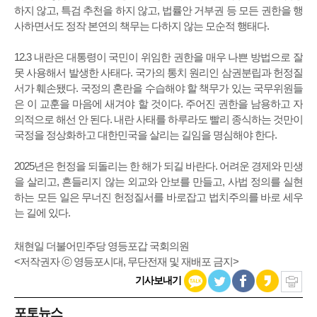
하지 않고, 특검 추천을 하지 않고, 법률안 거부권 등 모든 권한을 행
사하면서도 정작 본연의 책무는 다하지 않는 모순적 행태다.
12.3 내란은 대통령이 국민이 위임한 권한을 매우 나쁜 방법으로 잘
못 사용해서 발생한 사태다. 국가의 통치 원리인 삼권분립과 헌정질
서가 훼손됐다. 국정의 혼란을 수습해야 할 책무가 있는 국무위원들
은 이 교훈을 마음에 새겨야 할 것이다. 주어진 권한을 남용하고 자
의적으로 해선 안 된다. 내란 사태를 하루라도 빨리 종식하는 것만이
국정을 정상화하고 대한민국을 살리는 길임을 명심해야 한다.
2025년은 헌정을 되돌리는 한 해가 되길 바란다. 어려운 경제와 민생
을 살리고, 흔들리지 않는 외교와 안보를 만들고, 사법 정의를 실현
하는 모든 일은 무너진 헌정질서를 바로잡고 법치주의를 바로 세우
는 길에 있다.
채현일 더불어민주당 영등포갑 국회의원
<저작권자 ⓒ 영등포시대, 무단전재 및 재배포 금지>
기사보내기
포토뉴스