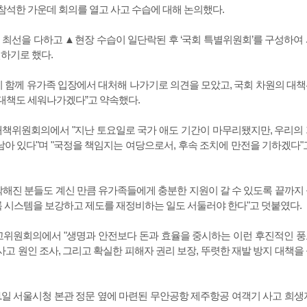
석한 가운데 회의를 열고 사고 수습에 대해 논의했다.
최선을 다하고 ▲현장 수습이 일단락된 후 ‘국회 특별위원회’를 구성하여
하기로 했다.
이 함께 유가족 입장에서 대처해 나가기로 의견을 모았고, 국회 차원의 대
 대책도 세워나가겠다”고 약속했다.
책위원회의에서 "지난 토요일로 국가 애도 기간이 마무리됐지만, 우리의
아 있다"며 "국정을 책임지는 여당으로서, 후속 조치에 만전을 기하겠다"
막해진 분들도 계신 만큼 유가족들에게 충분한 지원이 갈 수 있도록 끝까지
록 시스템을 보강하고 제도를 재정비하는 일도 서둘러야 한다"고 덧붙였다.
최고위원회의에서 "생명과 안전보다 돈과 효율을 중시하는 이런 후진적인 
사고 원인 조사, 그리고 확실한 피해자 권리 보장, 뚜렷한 재발 방지 대책을
 31일 서울시청 본관 정문 옆에 마련된 무안공항 제주항공 여객기 사고 희생