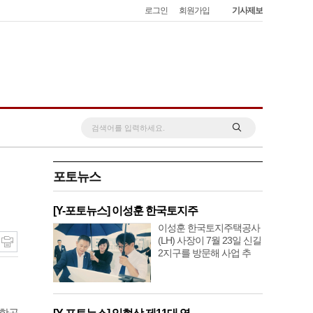
로그인
회원가입
기사제보
포토뉴스
[Y-포토뉴스] 이성훈 한국토지주
이성훈 한국토지주택공사
(LH) 사장이 7월 23일 신길
2지구를 방문해 사업 추
주항공