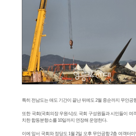
특히 전남도는 애도 기간이 끝난 뒤에도 2월 중순까지 무안공항
또한 국회(국회의장 우원식)도 국회 구성원들과 시민들이 여객기
치한 합동분향소를 10일까지 연장해 운영한다.
이에 앞서 국회와 정당도 1월 2일 오후 무안공항 2층 여객