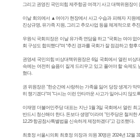
그리고 권영진 국민의힘 제주항공 여객기 사고 대책위원장이 참
이날 회의에서 ▲여야가 현장에서 사고 수습과 피해자 지원에 
진상규명, 유가족 지원, 그리고 추모사업 등을 체계적으로 추진
우원식 국회의장은 이날 유가족 면담을 하고 “국회는 여야 없
회 구성도 합의했다”며 “추진 경과를 국회가 잘 점검하고 향후
권영세 국민의힘 비상대책위원장은 6일 국회에서 열린 비상대
속에는 여전히 슬픔이 짙게 드리우고 있고 풀어야 할 숙제도 남
혔다.
권 위원장은 "한순간에 사랑하는 가족을 잃어 당장 생계가 막
히 챙기겠다"며 "다시는 이런 안타까운 사고가 일어나지 않도
이재명 더불어민주당 대표는 지난 1월 3일 국회에서 열린 
반드시 청산해야 한다. 돈보다 생명"이라며 "민주당은 철저한 
12.29 항공참사특별법을 신속하게 제정하겠다"고 강조했다.
최호정 서울시의회 최호정 의장과 의원 30명은 2024년 12월