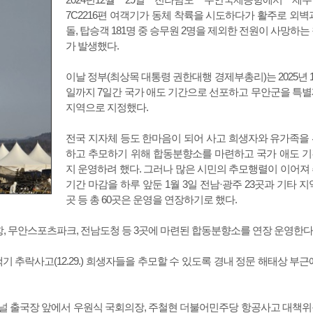
7C2216편 여객기가 동체 착륙을 시도하다가 활주로 외벽
돌, 탑승객 181명 중 승무원 2명을 제외한 전원이 사망하는
가 발생했다.
이날 정부(최상목 대통령 권한대행 경제부총리)는 2025년 1
일까지 7일간 국가 애도 기간으로 선포하고 무안군을 특
지역으로 지정했다.
전국 지자체 등도 한마음이 되어 사고 희생자와 유가족을
하고 추모하기 위해 합동분향소를 마련하고 국가 애도 
지 운영하려 했다. 그러나 많은 시민의 추모행렬이 이어져
기간 마감을 하루 앞둔 1월 3일 전남·광주 23곳과 기타 지역
곳 등 총 60곳은 운영을 연장하기로 했다.
, 무안스포츠파크, 전남도청 등 3곳에 마련된 합동분향소를 연장 운영한다
 추락사고(12.29.) 희생자들을 추모할 수 있도록 경내 정문 해태상 부근
터미널 출국장 앞에서 우원식 국회의장, 주철현 더불어민주당 항공사고 대책