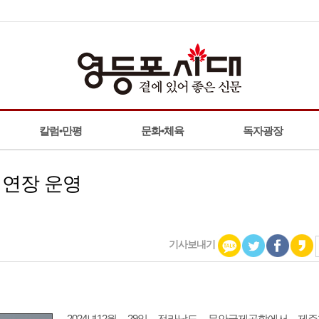
칼럼•만평
문화•체육
독자광장
지 연장 운영
기사보내기
2024년12월 29일 전라남도 무안국제공항에서 제