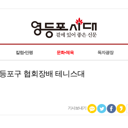
칼럼•만평
문화•체육
독자광장
 영등포구 협회장배 테니스대
기사보내기