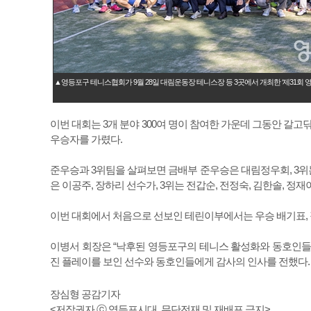
▲영등포구 테니스협회가 9월 28일 대림운동장 테니스장 등 3곳에서 개최한 ‘제31
이번 대회는 3개 분야 300여 명이 참여한 가운데 그동안 갈
우승자를 가렸다.
준우승과 3위팀을 살펴보면 금배부 준우승은 대림정우회, 3위는
은 이공주, 장하리 선수가, 3위는 전갑순, 전정숙, 김한솔, 정
이번 대회에서 처음으로 선보인 테린이부에서는 우승 배기표, 정
이병서 회장은 “낙후된 영등포구의 테니스 활성화와 동호인들
진 플레이를 보인 선수와 동호인들에게 감사의 인사를 전했다.
장심형 공감기자
<저작권자 ⓒ 영등포시대, 무단전재 및 재배포 금지>