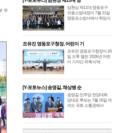
[Y-포토뉴스] 임현상 제11대 영
임현상 제11대 영등포구
부 우
의용소방대장이 7월 21일
영등포소방서에서 취임식
조유진 영등포구청장, 어린이 기
조유진 영등포구청장이 20
일 오후 열린 ‘2026년 어린
이 기자단 위촉식’에
[Y-포토뉴스] 송영길, 채상병 순
송영길 민주당 전당대회
당대표 후보는 7월 15일 여
의도 국회 소통관에서