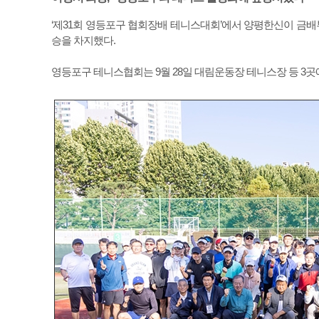
‘제31회 영등포구 협회장배 테니스대회’에서 양평한신이 금배부
승을 차지했다.
영등포구 테니스협회는 9월 28일 대림운동장 테니스장 등 3곳