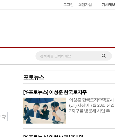
로그인
회원가입
기사제보
포토뉴스
[Y-포토뉴스] 이성훈 한국토지주
이성훈 한국토지주택공사
(LH) 사장이 7월 23일 신길
2지구를 방문해 사업 추