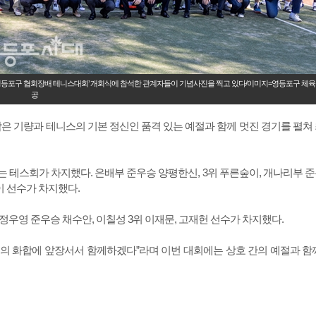
회 영등포구 협회장배 테니스대회’ 개회식에 참석한 관계자들이 기념사진을 찍고 있다/이미지=영등포구 체육
공
고닦은 기량과 테니스의 기본 정신인 품격 있는 예절과 함께 멋진 경기를 펼쳐
 테스회가 차지했다. 은배부 준우승 양평한신, 3위 푸른숲이, 개나리부 
재이 선수가 차지했다.
우영 준우승 채수안, 이칠성 3위 이재문, 고재헌 선수가 차지했다.
의 화합에 앞장서서 함께하겠다”라며 이번 대회에는 상호 간의 예절과 함