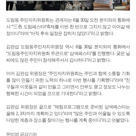
도림동 주민자치위원회는 관계자는 6월 30일 오전 본지와의 통화에
서 “‘三色 도림페스타!’축제를 이번 한 번으로 그치지 않고 이어갈 예
정이다”라며 “아직 후속 일정은 잡히지 않았다”라고 밝혔다.
김판섭 도림동주민자치위원장 역시 6월 30일 본지와의 통화에서
“도림동주민자치위원회 주관으로‘ 삼색페스타”를 진행했다. 궂은 날
씨에도 많은 주민이 참석해주셔서 감사하다”라고 밝혔다.
이어 김판섭 위원장은 “주민자치위원회는 주민과 함께 소통할 기회
를 많이 만들기 위한 노력의 하나로 이번 행사를 기획했다”라며 “친
구들과 이웃들과 같이 만들고 그리면서 안부도 묻고 정보도 나누는
행복한 시간이 되었을 것으로 기대한다”라고 밝혔다.
김판섭 위원장은 끝으로 “체험프로그램으로 준비된 삼색페스타는
올해 2, 3차까지 계획하고 있다”라며 “많은 주민과 어울릴 수 있도록
다양한 계층과 장소를 찾아가는 행사를 계획 중이다”라고 덧붙였다.
문미엽 공감기자