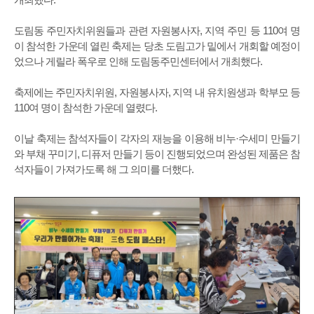
도림동 주민자치위원들과 관련 자원봉사자, 지역 주민 등 110여 명
이 참석한 가운데 열린 축제는 당초 도림고가 밑에서 개회할 예정이
었으나 게릴라 폭우로 인해 도림동주민센터에서 개최했다.
축제에는 주민자치위원, 자원봉사자, 지역 내 유치원생과 학부모 등
110여 명이 참석한 가운데 열렸다.
이날 축제는 참석자들이 각자의 재능을 이용해 비누·수세미 만들기
와 부채 꾸미기, 디퓨저 만들기 등이 진행되었으며 완성된 제품은 참
석자들이 가져가도록 해 그 의미를 더했다.