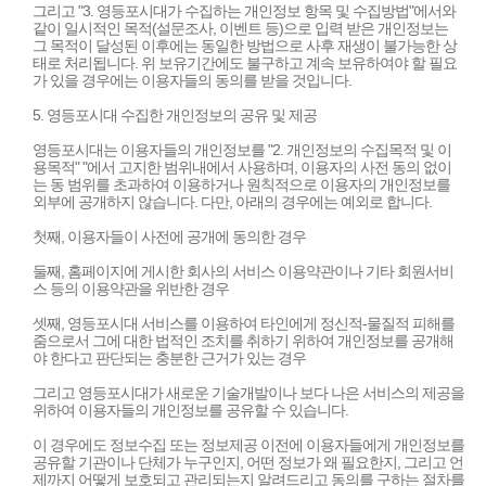
그리고 "3. 영등포시대가 수집하는 개인정보 항목 및 수집방법"에서와
같이 일시적인 목적(설문조사, 이벤트 등)으로 입력 받은 개인정보는
그 목적이 달성된 이후에는 동일한 방법으로 사후 재생이 불가능한 상
태로 처리됩니다. 위 보유기간에도 불구하고 계속 보유하여야 할 필요
가 있을 경우에는 이용자들의 동의를 받을 것입니다.
5. 영등포시대 수집한 개인정보의 공유 및 제공
영등포시대는 이용자들의 개인정보를 "2. 개인정보의 수집목적 및 이
용목적" "에서 고지한 범위내에서 사용하며, 이용자의 사전 동의 없이
는 동 범위를 초과하여 이용하거나 원칙적으로 이용자의 개인정보를
외부에 공개하지 않습니다. 다만, 아래의 경우에는 예외로 합니다.
첫째, 이용자들이 사전에 공개에 동의한 경우
둘째, 홈페이지에 게시한 회사의 서비스 이용약관이나 기타 회원서비
스 등의 이용약관을 위반한 경우
셋째, 영등포시대 서비스를 이용하여 타인에게 정신적-물질적 피해를
줌으로서 그에 대한 법적인 조치를 취하기 위하여 개인정보를 공개해
야 한다고 판단되는 충분한 근거가 있는 경우
그리고 영등포시대가 새로운 기술개발이나 보다 나은 서비스의 제공을
위하여 이용자들의 개인정보를 공유할 수 있습니다.
이 경우에도 정보수집 또는 정보제공 이전에 이용자들에게 개인정보를
공유할 기관이나 단체가 누구인지, 어떤 정보가 왜 필요한지, 그리고 언
제까지 어떻게 보호되고 관리되는지 알려드리고 동의를 구하는 절차를