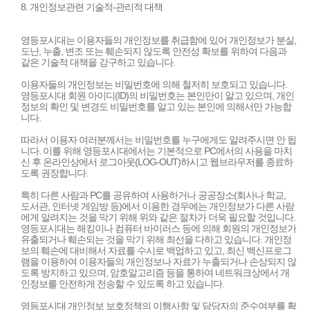
8. 개인정보관련 기술적-관리적 대책
영등포시대는 이용자들의 개인정보를 취급함에 있어 개인정보가 분실,
도난, 누출, 변조 또는 훼손되지 않도록 안전성 확보를 위하여 다음과
같은 기술적 대책을 강구하고 있습니다.
이용자들의 개인정보는 비밀번호에 의해 철저히 보호되고 있습니다.
영등포시대 회원 아이디(ID)의 비밀번호는 본인만이 알고 있으며, 개인
정보의 확인 및 변경도 비밀번호를 알고 있는 본인에 의해서만 가능합
니다.
따라서 이용자 여러분께서는 비밀번호를 누구에게도 알려주시면 안 됩
니다. 이를 위해 영등포시대에서는 기본적으로 PC에서의 사용을 마치
신 후 온라인상에서 로그아웃(LOG-OUT)하시고 웹브라우저를 종료하
도록 권장합니다.
특히 다른 사람과 PC를 공유하여 사용하거나 공공장소(회사나 학교,
도서관, 인터넷 게임방 등)에서 이용한 경우에는 개인정보가 다른 사람
에게 알려지는 것을 막기 위해 위와 같은 절차가 더욱 필요할 것입니다.
영등포시대는 해킹이나 컴퓨터 바이러스 등에 의해 회원의 개인정보가
유출되거나 훼손되는 것을 막기 위해 최선을 다하고 있습니다. 개인정
보의 훼손에 대비해서 자료를 수시로 백업하고 있고, 최신 백신프로그
램을 이용하여 이용자들의 개인정보나 자료가 누출되거나 손상되지 않
도록 방지하고 있으며, 암호알고리즘 등을 통하여 네트워크상에서 개
인정보를 안전하게 전송할 수 있도록 하고 있습니다.
영등포시대 개인정보 보호정책의 이행사항 및 담당자의 준수여부를 확