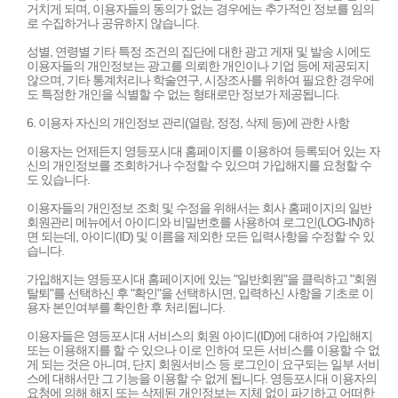
거치게 되며, 이용자들의 동의가 없는 경우에는 추가적인 정보를 임의
로 수집하거나 공유하지 않습니다.
성별, 연령별 기타 특정 조건의 집단에 대한 광고 게재 및 발송 시에도
이용자들의 개인정보는 광고를 의뢰한 개인이나 기업 등에 제공되지
않으며, 기타 통계처리나 학술연구, 시장조사를 위하여 필요한 경우에
도 특정한 개인을 식별할 수 없는 형태로만 정보가 제공됩니다.
6. 이용자 자신의 개인정보 관리(열람, 정정, 삭제 등)에 관한 사항
이용자는 언제든지 영등포시대 홈페이지를 이용하여 등록되어 있는 자
신의 개인정보를 조회하거나 수정할 수 있으며 가입해지를 요청할 수
도 있습니다.
이용자들의 개인정보 조회 및 수정을 위해서는 회사 홈페이지의 일반
회원관리 메뉴에서 아이디와 비밀번호를 사용하여 로그인(LOG-IN)하
면 되는데, 아이디(ID) 및 이름을 제외한 모든 입력사항을 수정할 수 있
습니다.
가입해지는 영등포시대 홈페이지에 있는 "일반회원"을 클릭하고 "회원
탈퇴"를 선택하신 후 "확인"을 선택하시면, 입력하신 사항을 기초로 이
용자 본인여부를 확인한 후 처리됩니다.
이용자들은 영등포시대 서비스의 회원 아이디(ID)에 대하여 가입해지
또는 이용해지를 할 수 있으나 이로 인하여 모든 서비스를 이용할 수 없
게 되는 것은 아니며, 단지 회원서비스 등 로그인이 요구되는 일부 서비
스에 대해서만 그 기능을 이용할 수 없게 됩니다. 영등포시대 이용자의
요청에 의해 해지 또는 삭제된 개인정보는 지체 없이 파기하고 어떠한