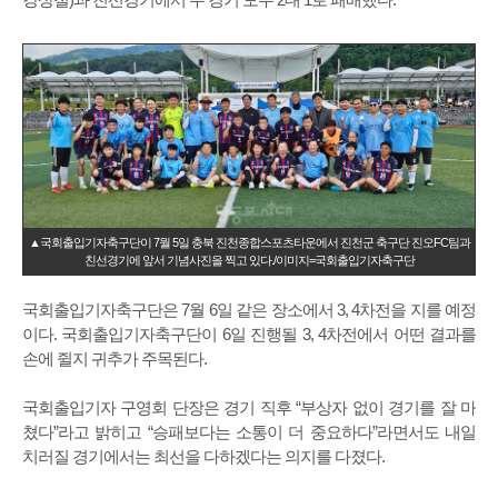
▲국회출입기자축구단이 7월 5일 충북 진천종합스포츠타운에서 진천군 축구단 진오FC팀과
친선경기에 앞서 기념사진을 찍고 있다./이미지=국회출입기자축구단
국회출입기자축구단은 7월 6일 같은 장소에서 3, 4차전을 지를 예정
이다. 국회출입기자축구단이 6일 진행될 3, 4차전에서 어떤 결과를
손에 쥘지 귀추가 주목된다.
국회출입기자 구영회 단장은 경기 직후 “부상자 없이 경기를 잘 마
쳤다”라고 밝히고 “승패보다는 소통이 더 중요하다”라면서도 내일
치러질 경기에서는 최선을 다하겠다는 의지를 다졌다.