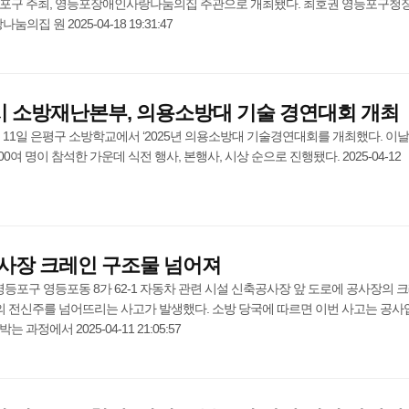
등포구 주최, 영등포장애인사랑나눔의집 주관으로 개최됐다. 최호권 영등포구청
 원 2025-04-18 19:31:47
시 소방재난본부, 의용소방대 기술 경연대회 개최
11일 은평구 소방학교에서 ‘2025년 의용소방대 기술경연대회를 개최했다. 이날
여 명이 참석한 가운데 식전 행사, 본행사, 시상 순으로 진행됐다. 2025-04-12
사장 크레인 구조물 넘어져
경 영등포구 영등포동 8가 62-1 자동차 관련 시설 신축공사장 앞 도로에 공사장의 
 전신주를 넘어뜨리는 사고가 발생했다. 소방 당국에 따르면 이번 사고는 공사
과정에서 2025-04-11 21:05:57