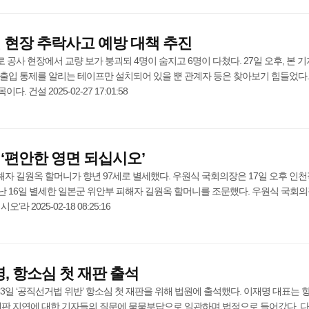
 현장 추락사고 예방 대책 추진
 공사 현장에서 교량 보가 붕괴되 4명이 숨지고 6명이 다쳤다. 27일 오후, 본 
출입 통제를 알리는 테이프만 설치되어 있을 뿐 관계자 등은 찾아보기 힘들었다.
 건설 2025-02-27 17:01:58
‘편안한 영면 되십시오’
피해자 길원옥 할머니가 향년 97세로 별세했다. 우원식 국회의장은 17일 오후 인
난 16일 별세한 일본군 위안부 피해자 길원옥 할머니를 조문했다. 우원식 국회
 2025-02-18 08:25:16
, 항소심 첫 재판 출석
23일 ‘공직선거법 위반’ 항소심 첫 재판을 위해 법원에 출석했다. 이재명 대표는 
 재판 지연에 대한 기자들의 질문에 묵묵부답으로 일관하며 법정으로 들어갔다. 