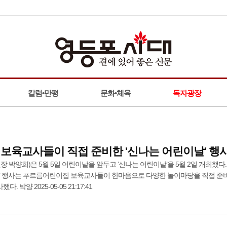
칼럼•만평
문화•체육
독자광장
보육교사들이 직접 준비한 '신나는 어린이날' 행
 박양희)은 5월 5일 어린이날을 앞두고 ‘신나는 어린이날’을 5월 2일 개최했다.
날’ 행사는 푸르름어린이집 보육교사들이 한마음으로 다양한 놀이마당을 직접 준
박양 2025-05-05 21:17:41