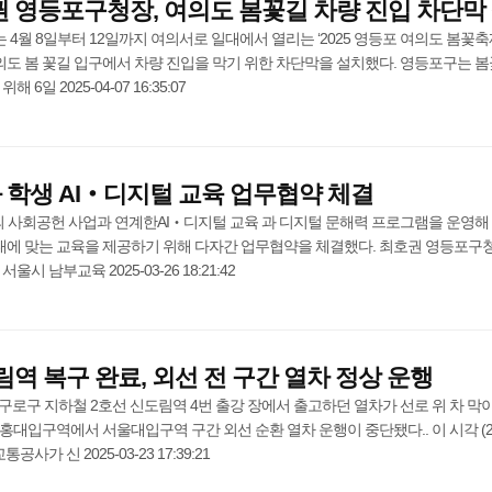
권 영등포구청장, 여의도 봄꽃길 차량 진입 차단막
4월 8일부터 12일까지 여의서로 일대에서 열리는 ‘2025 영등포 여의도 봄꽃축
의도 봄 꽃길 입구에서 차량 진입을 막기 위한 차단막을 설치했다. 영등포구는 봄
6일 2025-04-07 16:35:07
 학생 AI‧디지털 교육 업무협약 체결
의 사회공헌 사업과 연계한AI‧디지털 교육 과 디지털 문해력 프로그램을 운영해
시대에 맞는 교육을 제공하기 위해 다자간 업무협약을 체결했다. 최호권 영등포구
시 남부교육 2025-03-26 18:21:42
림역 복구 완료, 외선 전 구간 열차 정상 운행
울 구로구 지하철 2호선 신도림역 4번 출강 장에서 출고하던 열차가 선로 위 차 막이
홍대입구역에서 서울대입구역 구간 외선 순환 열차 운행이 중단됐다.. 이 시각 (
공사가 신 2025-03-23 17:39:21