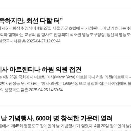
족하지만, 최선 다할 터”
6대 회장 취임식이 4월 27일 서울 공군호텔에 서 개최된다. 이날 개최되는 
원회와 함께하는 교류의 밤 행사로 진행되며 최호권 영등포구청장, 정선희 영등
국대사관 총 2025-04-27 12:09:44
예사 아르헨티나 하원 의원 접견
월 25일 국회에서 마르틴 예사(Martin Yeza) 아르헨티나 하원 의원(아르헨티
다. 권성동 원내대표는 “예사 의원은 1986년생으로 굉장히 젊은 나이임에도 
징과도 같은 2025-04-25 14:59:54
날 기념행사, 600여 명 참석한 가운데 열려
홀에서 ‘제45회 영등포구 장애인의 날 기념행사’가 열렸다. 4월 20일 장애인의 날