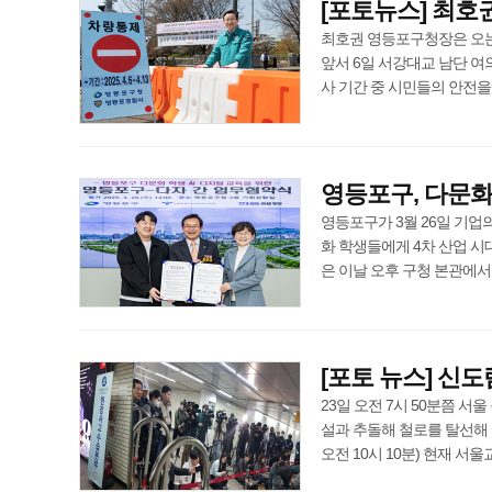
[포토뉴스] 최호
최호권 영등포구청장은 오는 
앞서 6일 서강대교 남단 여
사 기간 중 시민들의 안전을 위해 
영등포구, 다문화
영등포구가 3월 26일 기업
화 학생들에게 4차 산업 
은 이날 오후 구청 본관에서 서울
[포토 뉴스] 신도
23일 오전 7시 50분쯤 서
설과 추돌해 철로를 탈선해 
오전 10시 10분) 현재 서울교통