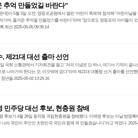
 추억 만들었길 바란다”
데)이 5월 3일 오전, 영등포공원에서 열린 ‘어린이 축제’에 참석해 “어린이날을
려가며, 즐거운 추억을 만들었기를 바란다”라며 “앞으로도 영등포의 아이들이 
 2025-05-05 09:35:14
, 제21대 대선 출마 선언
2일 국회 소통관에서 기자회견을 열고 “저의 이념은 단 하나, 여기서 기적이 끝나
앞으로 나아가야 한다는 것, 이것밖에 없다”라며 제21대 대통령 선거 출마를 선언했
 2025-05-02 13:25:16
명 민주당 대선 후보, 현충원 참배
령 후보가 4월 28일 동작동 국립현충원을 참배했다. 이재명 후보는 이날 방명록에
 나라 국민이 주인인 大한민국 국민과 함께 꼭 만들겠습니다”라고 적었다. 2025-0