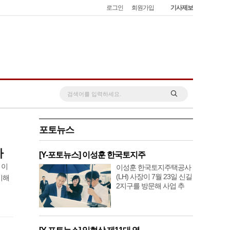
로그인
회원가입
기사제보
포토뉴스
사
[Y-포토뉴스] 이성훈 한국토지주
 이
이성훈 한국토지주택공사
(LH) 사장이 7월 23일 신길
비해
2지구를 방문해 사업 추