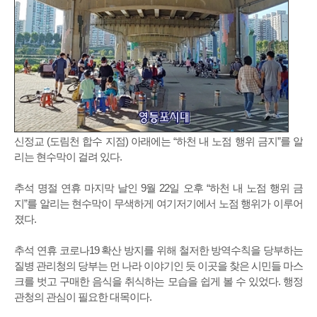
신정교 (도림천 합수 지점) 아래에는 “하천 내 노점 행위 금지”를 알
리는 현수막이 걸려 있다.
추석 명절 연휴 마지막 날인 9월 22일 오후 “하천 내 노점 행위 금
지”를 알리는 현수막이 무색하게 여기저기에서 노점 행위가 이루어
졌다.
추석 연휴 코로나19 확산 방지를 위해 철저한 방역수칙을 당부하는
질병 관리청의 당부는 먼 나라 이야기인 듯 이곳을 찾은 시민들 마스
크를 벗고 구매한 음식을 취식하는 모습을 쉽게 볼 수 있었다. 행정
관청의 관심이 필요한 대목이다.