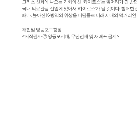
그리스 신화에 나오는 기회의 신 ‘카이로스’는 앞머리가 긴 반
국내 의료관광 산업에 있어서 ‘카이로스’가 될 것이다. 철저한
때다. 높아진 K-방역의 위상을 디딤돌로 미래 세대의 먹거리인
채현일 영등포구청장
<저작권자 ⓒ 영등포시대, 무단전재 및 재배포 금지>