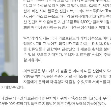
며, 그 우수성을 널리 인정받고 있다. 코로나19로 전 세계
란에 빠진 사이 한국은 진단키트, 드라이브스루(Drive Thru
사, 공적 마스크 등으로 타국의 모범사례가 되고 있다. 특
산 진단키트 수출액은 지난 11월 5억 4,600만 달러로 1월
18만 배 이상 증가하는 등 믿기 어려운 성장세를 기록했다.
‘K-방역’의 인기는 국내 의료브랜드의 가치 상승으로 이어
망이다. 그리고 높아진 의료브랜드의 가치는 K-컬처, K-
등 한류열풍과 결합하여 관광산업에 새로운 활력을 불
수 있을 것으로 기대된다. 우리가 ‘의료관광’ 산업에 주
할 이유이다.
의료관광은 부가가치가 높을 뿐 아니라 다른 산업에도 
영향을 끼친다. 높은 수준의 의료 서비스를 받기 위해 입국
자들에게 문화·레저·휴양까지 즐길 수 있도록 서비스를 
 기대할 수 있다.
더 많은 외국인 의료관광객을 유치하기 위해 각축전을 벌이고 있다. 우리
로부터 ‘스마트메디컬특구’로 지정받은 이후 다양한 노력을 기울여 왔다.