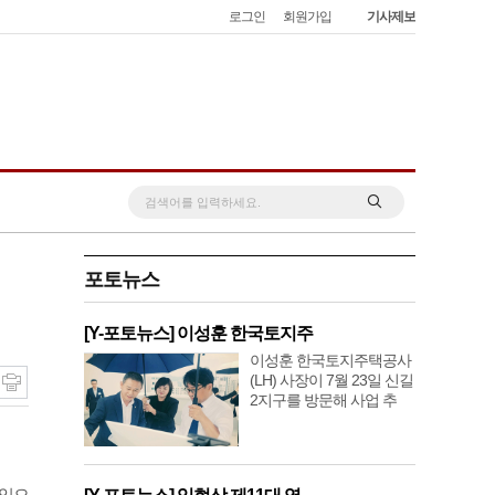
로그인
회원가입
기사제보
포토뉴스
[Y-포토뉴스] 이성훈 한국토지주
이성훈 한국토지주택공사
(LH) 사장이 7월 23일 신길
2지구를 방문해 사업 추
 있으