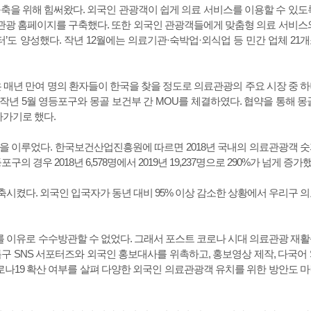
축을 위해 힘써왔다. 외국인 관광객이 쉽게 의료 서비스를 이용할 수 있도
광 홈페이지를 구축했다. 또한 외국인 관광객들에게 맞춤형 의료 서비스
터’도 양성했다. 작년 12월에는 의료기관·숙박업·외식업 등 민간 업체 21
 매년 만여 명의 환자들이 한국을 찾을 정도로 의료관광의 주요 시장 중 
 작년 5월 영등포구와 몽골 보건부 간 MOU를 체결하였다. 협약을 통해 몽
나가기로 했다.
을 이루었다. 한국보건산업진흥원에 따르면 2018년 국내의 의료관광객 
영등포구의 경우 2018년 6,578명에서 2019년 19,237명으로 290%가 넘게 증가
시켰다. 외국인 입국자가 동년 대비 95% 이상 감소한 상황에서 우리구 
 이유로 수수방관할 수 없었다. 그래서 포스트 코로나 시대 의료관광 재
 SNS 서포터즈와 외국인 홍보대사를 위촉하고, 홍보영상 제작, 다국어 
로나19 확산 여부를 살펴 다양한 외국인 의료관광객 유치를 위한 방안도 