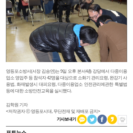
영등포소방서(서장 김송연)는 9일 오후 본서4층 강당에서 다중이용
업소 영업주 등 참석자 42명을 대상으로 소화기 관리요령, 완강기 사
용법, 화재발생시 대피요령, 다중이용업소 안전관리에관한 특별법
등에 대한 소방안전교육을 실시했다.
김학원 기자
<저작권자 ⓒ 영등포시대, 무단전재 및 재배포 금지>
기사보내기
포토뉴스