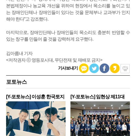
본법제정이나 농교육 개선을 위하여 현장에서 목소리를 높이고 있
는 장애인단체나 장애인들이 있다는 것을 문체부나 교과부가 인지
해야 한다”고 강조했다.
마지막으로, 장애인단체나 장애인들의 목소리도 충분히 반영할 수
있는 창구를 만들어 줄 것을 강력하게 요구했다.
김아름내 기자
<저작권자 ⓒ 영등포시대, 무단전재 및 재배포 금지>
기사보내기
포토뉴스
[Y-포토뉴스] 이성훈 한국토지
[Y-포토뉴스] 임현상 제11대
주
영