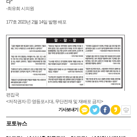
다”
-최유희 시의원
177호 2023년 2월 14일 발행 배포
편집국
<저작권자 ⓒ 영등포시대, 무단전재 및 재배포 금지>
기사보내기
포토뉴스