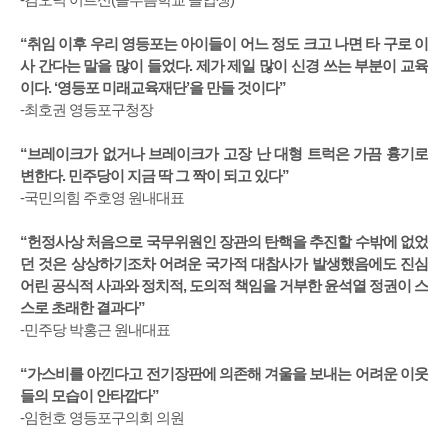
“취임 이후 우리 영등포는 아이들이 어느 정도 크고 나면 타 구로 이
사 간다는 말을 많이 들었다. 제가 제일 많이 신경 쓰는 부분이 교육
이다. ‘영등포 미래교육재단’을 만들 것이다”
-최호권 영등포구청장
“브레이크가 없거나 브레이크가 고장 난 대형 트럭은 가끔 흉기로
변한다. 민주당이 지금 딱 그 짝이 되고 있다”
-국민의힘 주호영 원내대표
“헌정사상 처음으로 국무위원인 장관의 탄핵을 추진할 수밖에 없었
던 것은 상상하기조차 어려운 국가적 대참사가 발생했음에도 진심
어린 공식적 사과와 정치적, 도의적 책임을 거부한 윤석열 정권이 스
스로 초래한 결과다”
-민주당 박홍근 원내대표
“가스비를 아낀다고 전기장판에 의존해 겨울을 보내는 어려운 이웃
들의 모습이 안타깝다”
-임헌호 영등포구의회 의원