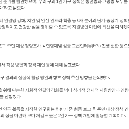
선 순위를 발견했으며, 우리 구의 1인 가구 정책은 청년층과 고령층 모두를
“라고 밝혔다.
티 연결망 강화, 치안 및 안전 인프라 확충 등 6개 분야의 단기·중장기 정책
안정적이고 건강한 삶을 영위할 수 있도록 지원방안 마련에 최선을 다하겠
구 주민 대상 정량조사 ▲연령대별 심층 그룹인터뷰(FGI) 진행 현황 등으
고서 작성 방향과 정책 제언 등에 대해 발표했다.
구 결과의 실질적 활용 방안과 향후 정책 추진 방향을 논의했다.
을 위해 단순한 사회적 연결망 강화를 넘어 심리적·정서적 지원방안과 연
를 진행했다.
 연구 활동을 시작한 연구회는 하반기 중 최종 보고 후 주민 대상 정책 
의 장을 마련해 보다 체감도 높은 1인 가구 정책 개발에 활용할 계획이다.