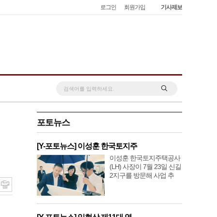
로그인
회원가입
기사제보
포토뉴스
[Y-포토뉴스] 이성훈 한국토지주
이성훈 한국토지주택공사
(LH) 사장이 7월 23일 신길
2지구를 방문해 사업 추