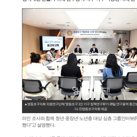
▲영등포구의회 의원연구단체 ‘영등포구 1인 가구 정책연구회’가 28일 연구용역 중간
다. ⓒ영등포구의회 제공
라인 조사와 함께 청년·중장년·노년층 대상 심층 그룹인터뷰(F
했다"고 설명했다.