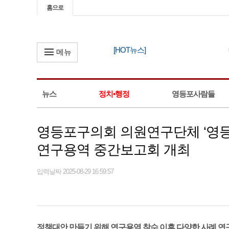
홈으로
[HOT뉴스]
민주당 
메뉴
뉴스
정치•행정
영등포사람들
영등포구의회 의원연구단체 ‘영등
연구용역 중간보고회 개최
입력날짜 2025-08-29 16:59:57
정책대안 만들기 위해 연구용역 착수 이후 다양한 사례 연