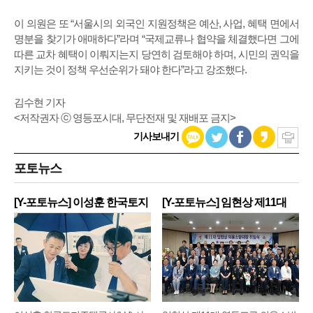
이 의원은 또 “서울시의 외국인 지원정책은 예산, 사업, 혜택 면에서
명분을 찾기가 애매하다”라며 “국제교류나 협약을 체결했다면 그에
따른 교차 혜택이 이뤄지는지 당연히 검토해야 하며, 시민의 권익을
지키는 것이 정책 우선순위가 돼야 한다”라고 강조했다.
김수현 기자
<저작권자 ⓒ 영등포시대, 무단전재 및 재배포 금지>
기사보내기
포토뉴스
[Y-포토뉴스] 이성훈 한국토지
[Y-포토뉴스] 임현상 제11대
주
영