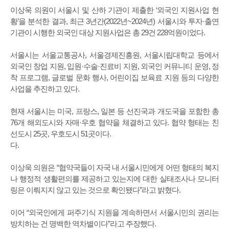
이상욱 의원이 서울시 및 산하 기관이 제출한 ‘외국인 지원사업 현
황’을 분석한 결과, 최근 3년간(2022년~2024년) 서울시와 투자·출연
기관이 시행한 외국인 대상 지원사업은 총 29건 228억원이었다.
서울시는 서울교통공사, 서울경제진흥원, 서울시립대학교 등에서
외국인 창업 지원, 입원·수술·진료비 지원, 외국인 커뮤니티 운영, 정
착 프로그램, 글로벌 문화 행사, 어린이집 보육료 지원 등의 다양한
사업을 추진하고 있다.
현재 서울시는 미국, 프랑스, 일본 등 선진국과 개도국을 포함한 총
76개 해외도시와 자매·우호 협약을 체결하고 있다. 협약 형태는 친
선도시 25곳, 우호도시 51곳이다.
다.
이상욱 의원은 “협약국들이 자국 내 서울시민에게 어떤 형태의 복지
나 행정적 생활편의를 제공하고 있는지에 대한 실태조사나 모니터
링은 이뤄지지 않고 있는 것으로 확인됐다”라고 밝혔다.
이어 “외국인에게 퍼주기식 지원을 계속하면서 서울시민의 권리는
방치하는 건 명백한 역차별이다”라고 주장했다.