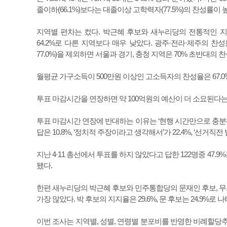
졸이하(66.1%)보다는 대졸이상 고학력자(77.5%)의 찬성률이 
지역별 편차는 컸다. 박근혜 후보와 새누리당의 전통적인 
64.2%로 다른 지역보다 매우 낮았다. 광주·전라·제주의 찬성
77.0%)을 제외하면 서울과 경기, 충청 지역은 70% 초반대의 
월평균 가구소득이 500만원 이상인 고소득자의 찬성율은 67.
투표 마감시간을 연장하면 약 100억원의 예산이 더 소요된다는
투표 마감시간 연장에 반대하는 이유는 ‘현행 시간만으로 충분해
답은 10.8%, ‘정치적 주장이라고 생각해서’가 22.4%, ‘선거직
지난 4·11 총선에서 투표를 하지 않았다고 답한 122명중 47.9
됐다.
한편 새누리당의 박근혜 후보와 민주통합당의 문재인 후보, 무소
가장 많았다. 박 후보의 지지율은 29.6%, 문 후보는 24.9%로 
이번 조사는 지역별, 성별, 연령별 분포비를 반영한 비례할당추