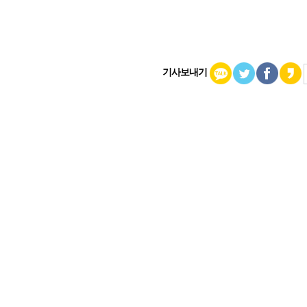
기사보내기