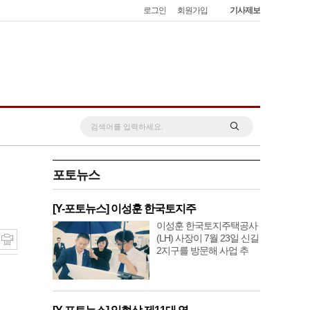
로그인
회원가입
기사제보
포토뉴스
[Y-포토뉴스] 이성훈 한국토지주
이성훈 한국토지주택공사
(LH) 사장이 7월 23일 신길
2지구를 방문해 사업 추