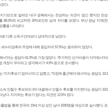
높았다.
지지기반으로 알려진 대구·경북에서는 찬성하는 의견이 많긴 했지만 찬
률 88.3%와 비교하면 20%포인트 넘게 차이를 보였다. 부산·경남 지역(
찬성률을 나타냈다.
0%로 다른 소득구간대보다 상대적으로 낮았다.
 새누리당측의 주장에 대해 응답자의 57.5%는 동의하지 않았다.
서’라는 응답이 61.9%로 가장 많았다. ‘추가적인 선거비용이 아까워서’라
전 법 개정이 무리라고 생각해서’가 4.9% 등으로 조사됐다.
%는 ‘지지후보가 없어서’라고 답했고, ‘직장에 출근해야 돼서’라는 응답도 33.
속 안철수 후보와의 3자 대결에서 안철수 후보를 지지한다는 응답이 33.
나타났다. 지지하는 후보가 없다는 의견은 12.5% 였다.
출법을 통해 전국의 19세 이상 성인 남녀 1000명을 대상으로 실시됐다. 