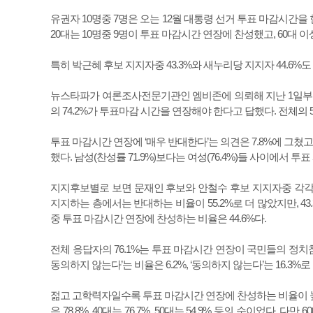
유권자 10명중 7명은 오는 12월 대통령 선거 투표 마감시간을
20대는 10명중 9명이 투표 마감시간 연장에 찬성했고, 60대
특히 박근혜 후보 지지자중 43.3%와 새누리당 지지자 44.6
뉴스타파가 여론조사전문기관인 엠비존에 의뢰해 지난 1일부터 이
의 74.2%가 투표마감 시간을 연장해야 한다고 답했다. 전체의 52
투표 마감시간 연장에 ‘매우 반대한다’는 의견은 7.8%에 그쳤고,
했다. 남성(찬성률 71.9%)보다는 여성(76.4%)들 사이에서 
지지후보별로 보면 문재인 후보와 안철수 후보 지지자중 각각 9
지지하는 층에서는 반대하는 비율이 55.2%로 더 많았지만, 
중 투표 마감시간 연장에 찬성하는 비율은 44.6%다.
전체 응답자의 76.1%는 투표 마감시간 연장이 국민들의 정
동의하지 않는다’는 비율은 6.2%, ‘동의하지 않는다’는 16.3%
젊고 고학력자일수록 투표 마감시간 연장에 찬성하는 비율이 높았다
은 78.8%, 40대는 76.7%, 50대는 54.9% 등의 순이었다. 