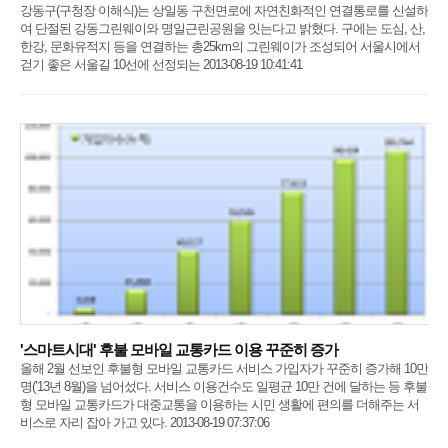
강동구(구청장 이해식)는 상일동 구천면로에 자연친화적인 연결통로를 신설하
여 단절된 강동그린웨이와 명일근린공원을 잇는다고 밝혔다. 구에는 도심, 산,
한강, 문화유적지 등을 연결하는 총25km의 그린웨이가 조성되어 서울시에서
걷기 좋은 서울길 10선에 선정되는 2013-08-19 10:41:41
'스마트시대' 후불 모바일 교통카드 이용 꾸준히 증가
올해 2월 선보인 후불형 모바일 교통카드 서비스 가입자가 꾸준히 증가해 10만
명(’13년 8월)을 넘어섰다. 서비스 이용건수도 일평균 10만 건에 달하는 등 후불
형 모바일 교통카드가 대중교통을 이용하는 시민 생활에 편의를 더해주는 서
비스로 자리 잡아 가고 있다. 2013-08-19 07:37:06