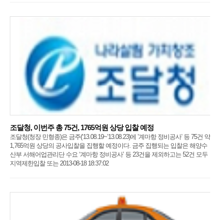
조달청, 이번주 총 75건, 1765억원 상당 입찰 예정
조달청(청장 민형종)은 금주(‘13.08.19~’13.08.23)에 ’계마항 정비공사’ 등 75건 약
1,765억원 상당의 공사입찰을 집행할 예정이다. 금주 집행되는 입찰은 해양수
산부 서해어업관리단 수요 ‘계마항 정비공사’ 등 23건을 제외하고는 52건 모두
지역제한입찰 또는 2013-08-18 18:37:02