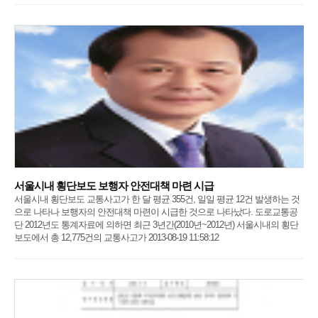
서울시내 횡단보도 보행자 안전대책 마련 시급
서울시내 횡단보도 교통사고가 한 달 평균 355건, 일일 평균 12건 발생하는 것
으로 나타나 보행자의 안전대책 마련이 시급한 것으로 나타났다. 도로교통공
단 2012년도 통계자료에 의하면 최근 3년간(2010년~2012년) 서울시내의 횡단
보도에서 총 12,775건의 교통사고가 2013-08-19 11:58:12