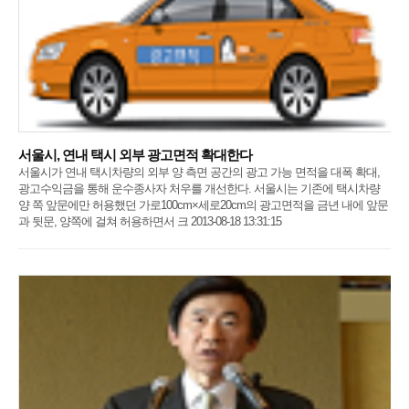
서울시, 연내 택시 외부 광고면적 확대한다
서울시가 연내 택시차량의 외부 양 측면 공간의 광고 가능 면적을 대폭 확대,
광고수익금을 통해 운수종사자 처우를 개선한다. 서울시는 기존에 택시차량
양 쪽 앞문에만 허용했던 가로100cm×세로20cm의 광고면적을 금년 내에 앞문
과 뒷문, 양쪽에 걸쳐 허용하면서 크 2013-08-18 13:31:15