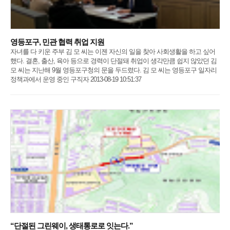
영등포구, 민관 협력 취업 지원
자녀를 다 키운 주부 김 모 씨는 이젠 자신의 일을 찾아 사회생활을 하고 싶어
했다. 결혼, 출산, 육아 등으로 경력이 단절돼 취업이 생각만큼 쉽지 않았던 김
모 씨는 지난해 9월 영등포구청의 문을 두드렸다. 김 모 씨는 영등포구 일자리
정책과에서 운영 중인 구직자 2013-08-19 10:51:37
“단절된 그린웨이, 생태통로로 잇는다.”