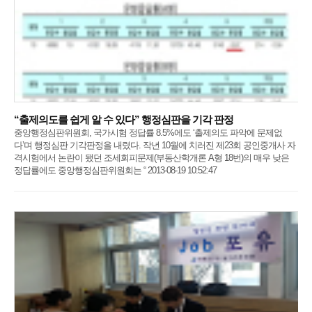
“출제의도를 쉽게 알 수 있다” 행정심판을 기각 판정
중앙행정심판위원회, 국가시험 정답률 8.5%에도 ‘출제의도 파악에 문제없
다’며 행정심판 기각판정을 내렸다. 작년 10월에 치러진 제23회 공인중개사 자
격시험에서 논란이 됐던 조세회피문제(부동산학개론 A형 18번)의 매우 낮은
정답률에도 중앙행정심판위원회는 “ 2013-08-19 10:52:47