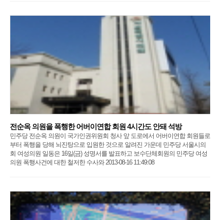
전순옥 의원을 폭행한 어버이연합 회원 4시간도 안돼 석방
민주당 전순옥 의원이 국가인권위원회 청사 앞 도로에서 어버이연합 회원들로
부터 폭행을 당해 뇌진탕으로 입원한 것으로 알려진 가운데 민주당 서울시의
회 여성의원 일동은 16일(금) 성명서를 발표하고 보수단체회원의 민주당 여성
의원 폭행사건에 대한 철저한 수사와 2013-08-16 11:49:08