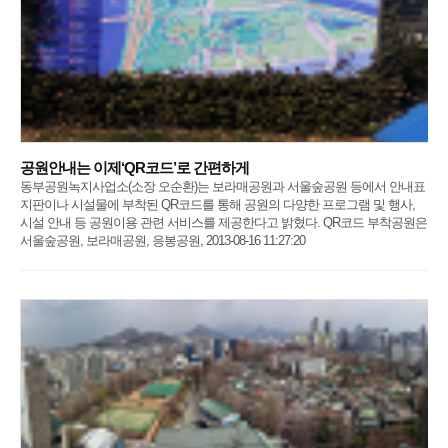
공원안내는 이제‘QR코드’로 간편하게
동부공원녹지사업소(소장 오순환)는 보라매공원과 서울숲공원 등에서 안내표
지판이나 시설물에 부착된 QR코드를 통해 공원의 다양한 프로그램 및 행사,
시설 안내 등 공원이용 관련 서비스를 제공한다고 밝혔다. QR코드 부착공원은
서울숲공원, 보라매공원, 응봉공원, 2013-08-16 11:27:20