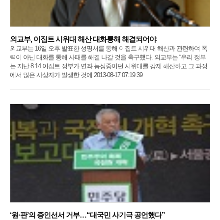
외교부, 이집트 시위대 해산 대화통해 해결되어야
외교부는 16일 오후 발표한 성명서를 통해 이집트 시위대 해산과 관련하여 폭
력이 아닌 대화를 통해 사태를 해결 나갈 것을 촉구했다. 외교부는 “우리 정부
는 지난 8.14 이집트 정부가 연좌 농성중이던 시위대를 강제 해산하고 그 과정
에서 많은 사상자가 발생한 것에 2013-08-17 07:19:39
‘원·판’의 증인선서 거부…“대국민 사기극 공언했다”