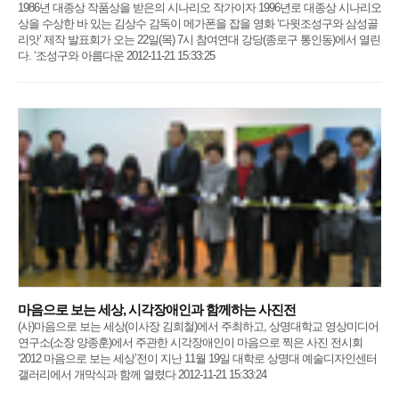
1986년 대종상 작품상을 받은의 시나리오 작가이자 1996년로 대종상 시나리오
상을 수상한 바 있는 김상수 감독이 메가폰을 잡을 영화 ‘다윗조성구와 삼성골
리앗’ 제작 발표회가 오는 22일(목) 7시 참여연대 강당(종로구 통인동)에서 열린
다. ‘조성구와 아름다운 2012-11-21 15:33:25
마음으로 보는 세상, 시각장애인과 함께하는 사진전
(사)마음으로 보는 세상(이사장 김희철)에서 주최하고, 상명대학교 영상미디어
연구소(소장 양종훈)에서 주관한 시각장애인이 마음으로 찍은 사진 전시회
‘2012 마음으로 보는 세상’전이 지난 11월 19일 대학로 상명대 예술디자인센터
갤러리에서 개막식과 함께 열렸다 2012-11-21 15:33:24