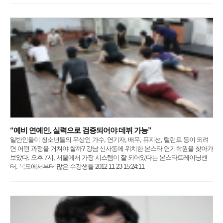
“예비 연예인, 실력으로 검증되어야 데뷔 가능”
일반인들이 청소년들의 우상인 가수, 연기자, 배우, 뮤지션, 탤런트 등이 되려
면 어떤 과정을 거쳐야 할까? 강남 신사동에 위치한 본스타 연기학원을 찾아가
보았다. 오후 7시, 서울에서 가장 시스템이 잘 되어있다는 본스타트레이닝센
터. 복도에서부터 많은 수강생들 2012-11-23 15:24:11