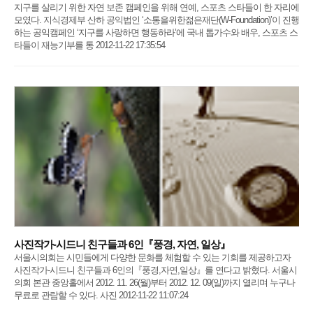
지구를 살리기 위한 자연 보존 캠페인을 위해 연예, 스포츠 스타들이 한 자리에
모였다. 지식경제부 산하 공익법인 ‘소통을위한젊은재단(W-Foundation)’이 진행
하는 공익캠페인 ‘지구를 사랑하면 행동하라’에 국내 톱가수와 배우, 스포츠 스
타들이 재능기부를 통 2012-11-22 17:35:54
사진작가-시드니 친구들과 6인『풍경, 자연, 일상』
서울시의회는 시민들에게 다양한 문화를 체험할 수 있는 기회를 제공하고자
사진작가-시드니 친구들과 6인의『풍경,자연,일상』를 연다고 밝혔다. 서울시
의회 본관 중앙홀에서 2012. 11. 26(월)부터 2012. 12. 09(일)까지 열리며 누구나
무료로 관람할 수 있다. 사진 2012-11-22 11:07:24