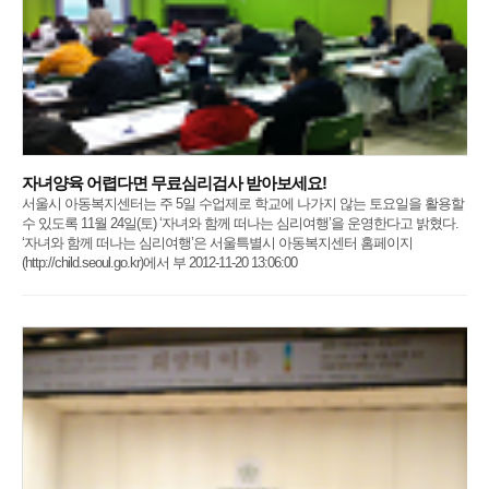
자녀양육 어렵다면 무료심리검사 받아보세요!
서울시 아동복지센터는 주 5일 수업제로 학교에 나가지 않는 토요일을 활용할
수 있도록 11월 24일(토) ‘자녀와 함께 떠나는 심리여행’을 운영한다고 밝혔다.
‘자녀와 함께 떠나는 심리여행’은 서울특별시 아동복지센터 홈페이지
(http://child.seoul.go.kr)에서 부 2012-11-20 13:06:00