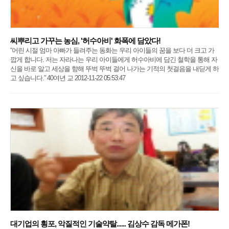
씨뿌리고 가꾸는 농심, '허수아비' 화폭에 담았다!
“어린 시절 엄마 아빠가 들려주는 동화는 우리 아이들의 꿈을 보다 더 크고 가
깝게 합니다. 저는 자라나는 우리 아이들에게 허수아비에 담긴 철학을 통해 자
신을 바로 알고 세상을 향해 뚜벅 뚜벅 걸어 나가는 기적의 첫걸음을 내딛게 하
고 싶습니다.” 40여년 교 2012-11-22 05:53:47
대기업의 횡포, 악질적인 기술약탈...... 김상수 감독 메가폰!