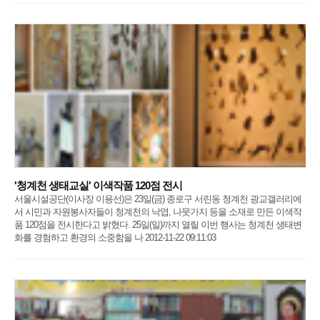
'청계천 생태교실' 이색작품 120점 전시
서울시설공단(이사장 이용선)은 23일(금) 종로구 서린동 청계천 광교갤러리에
서 시민과 자원봉사자들이 청계천의 낙엽, 나뭇가지 등을 소재로 만든 이색작
품 120점을 전시한다고 밝혔다. 25일(일)까지 열릴 이번 행사는 청계천 생태변
화를 경험하고 환경의 소중함을 나 2012-11-22 09:11:03