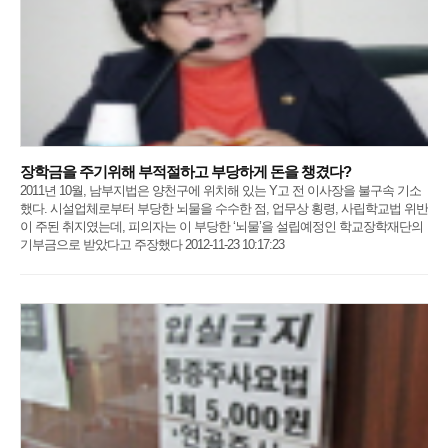
장학금을 주기위해 부적절하고 부당하게 돈을 챙겼다?
2011년 10월, 남부지법은 양천구에 위치해 있는 Y고 전 이사장을 불구속 기소
했다. 시설업체로부터 부당한 뇌물을 수수한 점, 업무상 횡령, 사립학교법 위반
이 주된 취지였는데, 피의자는 이 부당한 ‘뇌물’을 설립예정인 학교장학재단의
기부금으로 받았다고 주장했다 2012-11-23 10:17:23