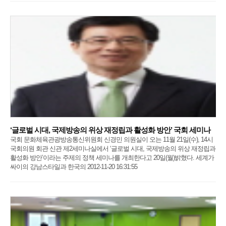
‘글로벌 시대, 국제방송의 위상 재정립과 활성화 방안’ 국회 세미나
국회 문화체육관광방송통신위원회 신경민 의원실이 오는 11월 21일(수), 14시
국회의원 회관 신관 제2세미나실에서 ‘글로벌 시대, 국제방송의 위상 재정립과
활성화 방안’이라는 주제의 정책 세미나를 개최한다고 20일(월)밝혔다. 세계가
싸이의 강남스타일과 한국의 2012-11-20 16:31:55