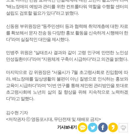
“배뇨장애의 예방과 관리를 위한 컨트롤타워 역할을 수행할 센터의
설립도 검토할 필요가 있다”라고 밝혔다.
신동원 부위원장은 “동주민센터 등과 협력해 취약계층에 대한 자료
를 확보해서 문자 전송 등 다양한 홍보 활동을 신속하게 시행해야 한
다”라며 실질적인 대안을 제시했다.
민병주 위원은 “실태조사 결과와 같이 고령 인구에 만연한 노인성
만성질환이다”라며 “지원체계 구축이 시급하다“라고 의견을 밝혔다.
마지막으로 강 위원장은 “서울시가 7월 초고령사회로 진입함에 따
라, 배뇨장애를 일상생활의 불편이 아닌 질병으로 인식하는 홍보와
교육이 시급하다”라며 “이번 연구를 통해 제안된 관리방안을 토대로
초고령사회에 노년의 삶의 질 향상을 위해 지속적으로 노력하겠
다”라고 말했다.
김수현 기자
<저작권자 ⓒ 영등포시대, 무단전재 및 재배포 금지>
기사보내기