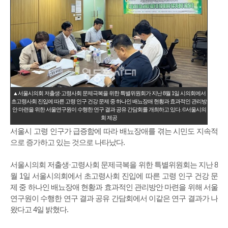
▲서울시의회 저출생·고령사회 문제극복을 위한 특별위원회가 지난 8월 1일 시의회에서
초고령사회 진입에 따른 고령 인구 건강 문제 중 하나인 배뇨장애 현황과 효과적인 관리방
안 마련을 위한 서울연구원이 수행한 연구 결과 공유 간담회를 개최하고 있다. ©서울시의
회 제공
서울시 고령 인구가 급증함에 따라 배뇨장애를 겪는 시민도 지속적
으로 증가하고 있는 것으로 나타났다.
서울시의회 저출생·고령사회 문제극복을 위한 특별위원회는 지난 8
월 1일 서울시의회에서 초고령사회 진입에 따른 고령 인구 건강 문
제 중 하나인 배뇨장애 현황과 효과적인 관리방안 마련을 위해 서울
연구원이 수행한 연구 결과 공유 간담회에서 이같은 연구 결과가 나
왔다고 4일 밝혔다.