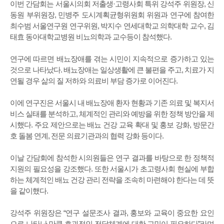
이번 간담회는 서울시의회 저출생·고령사회 특위 강석주 위원장, 신
동원 부위원장, 민병주 도시계획균형위원회 위원과 연구에 참여한
최수범 서울연구원 연구위원, 박지수 연세대학교 의학대학 교수, 김
태효 동아대학교병원 비뇨의학과 교수등이 참석했다.
연구에 따르면 배뇨장애를 겪는 시민이 지속적으로 증가하고 있는
것으로 나타났다. 배뇨장애는 일상생활에 큰 불편을 주고, 치료가 지
연될 경우 삶의 질 저하와 의료비 부담 증가로 이어진다.
이에 연구진은 서울시 내 배뇨장애 환자 현황과 기존 의료 및 복지서
비스 실태를 분석하고, 체계적인 관리와 예방을 위한 정책 방안을 제
시했다. 주요 제안으로는 배뇨 건강 교육 확대 및 홍보 강화, 방문간
호 돌봄 연계, 전문 의료기관과의 협력 강화 등이다.
이날 간담회에 참석한 시의원들은 연구 결과를 바탕으로 한 정책적
지원의 필요성을 강조했다. 또한 서울시가 초고령사회 현실에 부합
하는 체계적인 배뇨 건강 관리 전략을 조속히 마련해야 한다는 데 뜻
을 같이했다.
강석주 위원장은 “연구 설문조사 결과, 홍보와 교육이 중요한 요인
으로 나타난 만큼 효과적인 전달체계에 대한 고민이 필요하다”라며