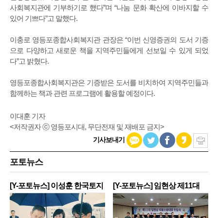
사회복지관에 기부하기로 했다”며 “나눔 문화 확산에 이바지할 수
있어 기쁘다”고 말했다.
이충로 영등포종합사회복지관 관장은 “이번 신영증권의 도서 기증
으로 다양하고 새로운 책을 지역주민들에게 선보일 수 있게 되었
다”고 밝혔다.
영등포종합사회복지관은 기증받은 도서를 비치하여 지역주민들과
함께하는 책과 관련 프로그램에 활용할 예정이다.
이대훈 기자
<저작권자 ⓒ 영등포시대, 무단전재 및 재배포 금지>
기사보내기
포토뉴스
[Y-포토뉴스] 이성훈 한국토지
[Y-포토뉴스] 임현상 제11대
주
영