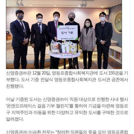
신영증권㈜은 12월 20일, 영등포종합사회복지관에 도서 155권을 기
부했다. 도서 기증 전달식 영등포종합사회복지관 도서관 공존에서
진행됐다.
이날 기증된 도서는 신영증권㈜이 직원 대상으로 진행한 사내 행사
‘온앤오프레이스 걸음 기부 챌린지’를 통하여 기금을 마련해 영등포
구 지역주민과 아동을 위한 다양하고 유익한 도서를 구매한 것으로
알려졌다.
신영증권㈜ 이승환 전무는 “참여한 직원들의 뜻을 모아 영등포종합