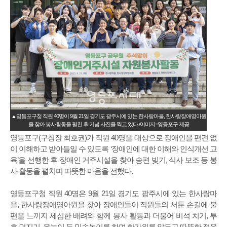
▲영등포구청 직원 40명이 9월 21일 경기도 광주시에 있는 한사랑마을, 한사랑장애영아원
을 찾아 봉사활동을 펼친 후 기념 사진을 찍고 있다./이미지=영등포구 제공
영등포구(구청장 최호권)가 직원 40명을 대상으로 장애인을 편견 없
이 이해하고 받아들일 수 있도록 ‘장애인에 대한 이해와 인식개선 교
육’을 선행한 후 장애인 거주시설을 찾아 송편 빚기, 식사 보조 등 봉
사 활동을 펼치며 따뜻한 마음을 전했다.
영등포구청 직원 40명은 9월 21일 경기도 광주시에 있는 한사랑마
을, 한사랑장애영아원을 찾아 장애인들이 직원들의 서툰 손길에 불
편을 느끼지 세심한 배려와 함께 봉사 활동과 더불어 비석 치기, 투
호 던지기, 윷놀이 등 민속놀이를 하며 한가위를 앞두고 따뜻한 정을