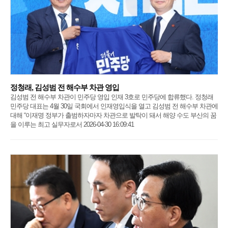
정청래, 김성범 전 해수부 차관 영입
김성범 전 해수부 차관이 민주당 영입 인재 3호로 민주당에 합류했다. 정청래
민주당 대표는 4월 30일 국회에서 인재영입식을 열고 김성범 전 해수부 차관에
대해 “이재명 정부가 출범하자마자 차관으로 발탁이 돼서 해양 수도 부산의 꿈
을 이루는 최고 실무자로서 2026-04-30 16:09:41