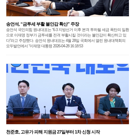
송언석, “금투세 부활 불안감 확산” 주장
송언석 국민의힘 원내대표는 “6·3 지방선거 이후 본격 투하될 세금 폭탄의 일환
으로 이재명 정부가 금투세를 전격 부활시킬 것이라는 불안감이 확산하고 있
다”라고 주장했다. 송언석 원내대표는 4월 28일 국회에서 열린 원내대책회의
모두발언에서 “이재명 대통령 2026-04-28 16:18:53
천준호, 고유가 피해 지원금 27일부터 1차 신청 시작