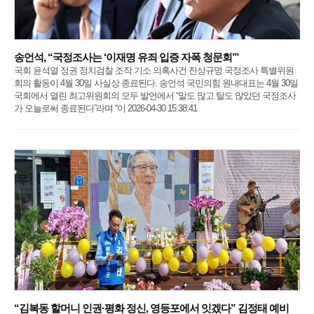
송언석, “국정조사는 ‘이재명 유죄 입증 자폭 청문회’”
국회 윤석열 정권 정치검찰 조작 기소 의혹사건 진상규명 국정조사 특별위원
회의 활동이 4월 30일 사실상 종료된다. 송언석 국민의힘 원내대표는 4월 30일
국회에서 열린 최고위원회의 모두 발언에서 “말도 많고 탈도 많았던 국정조사
가 오늘로써 종료된다”라며 “이 2026-04-30 15:38:41
“김복동 할머니 인권·평화 정신, 영등포에서 잇겠다” 김정태 예비