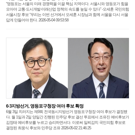
“영등포는 서울의 미래 경쟁력을 이끌 핵심 지역이다. 서울시와 영등포가 힘을
모아야 교통·도시개발·미래산업 정책의 속도를 높일 수 있다” -오세훈 국민의힘
서울시장 후보 “우리는 이번 선거에서 오세훈 시장님과 함께 서울을 다시 서울
답게 만들어야 한다. 2026-05-04 09:53:58
6·3지방선거, 영등포구청장 여야 후보 확정
6월 3일 치러지는 제9회 전국동시지방선거 영등포구청장 여야 후보가 결정됐
다. 월 1일과 2일 양일간 진행된 민주당 후보 결선 투표에서 조유진 예비후보가
김정태 예비후보를 누르고 승리하면서다. 이로써 일찌감치 국민의힘 후보로
결정된 최웅식 후보와 민주당 조유 2026-05-02 21:46:25