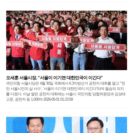
오세훈 서울시장, “서울이 이기면 대한민국이 이긴다”
국민의힘 서울시당은 4월 30일 국회에서 6.3지방선거 공천자 대회를 열고 “‘천
만 서울시민의 삶 사수’, ‘서울이 이기면 대한민국이 이긴다”라며 필승의 의지
를 다졌다. 이날 열린 공천자 대회에는 서울시 국민의힘 당협위원장과 김성태
고문, 공천자 등 1,000여 2026-05-01 01:23:59