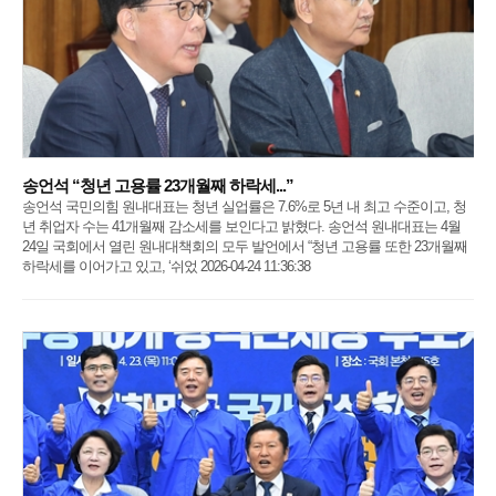
송언석 “청년 고용률 23개월째 하락세...”
송언석 국민의힘 원내대표는 청년 실업률은 7.6%로 5년 내 최고 수준이고, 청
년 취업자 수는 41개월째 감소세를 보인다고 밝혔다. 송언석 원내대표는 4월
24일 국회에서 열린 원내대책회의 모두 발언에서 “청년 고용률 또한 23개월째
하락세를 이어가고 있고, ‘쉬었 2026-04-24 11:36:38