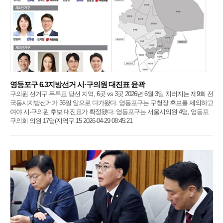
영등포구 6.3지방선거 시·구의원 대진표 윤곽
구의원 선거구 무투표 당선 지역, 6곳 vs 3곳 2026년 6월 3일 치러지는 제9회 전
국동시지방선거가 36일 앞으로 다가왔다. 영등포구는 구청장 후보를 제외하고
여야 시·구의원 후보 대진표가 확정됐다. 영등포구는 서울시의원 4명, 영등포
구의회 의원 17명(지역구 15 2026-04-29 08:45:21