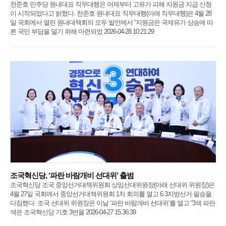
천준호 민주당 원내대표 직무대행은 어제부터 고유가 피해 지원금 지급 신청
이 시작되었다고 밝혔다. 천준호 원내대표 직무대행(아래 직무대행)은 4월 28
일 국회에서 열린 원내대책회의 모두 발언에서 “지원금은 국제유가 상승에 따
른 국민 부담을 덜기 위해 마련되었 2026-04-28 10:21:29
조국혁신당, ‘파란 바람개비 선대위’ 출범
조국혁신당 조국 중앙선거대책위원회 상임선대위원장(아래 선대위 위원장)은
4월 27일 국회에서 중앙선거대책위원회 1차 회의를 열고 6.3지방선거 필승을
다짐했다. 조국 선대위 위원장은 이날 ‘파란 바람개비 선대위’를 열고 “3색 파란
색은 조국혁신당 기호 3번을 2026-04-27 15:36:39