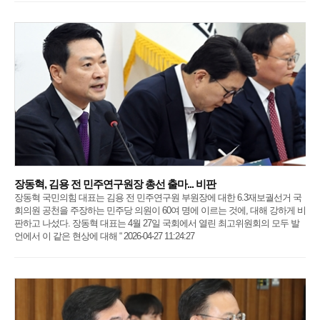
장동혁, 김용 전 민주연구원장 총선 출마... 비판
장동혁 국민의힘 대표는 김용 전 민주연구원 부원장에 대한 6.3재보궐선거 국
회의원 공천을 주장하는 민주당 의원이 60여 명에 이르는 것에, 대해 강하게 비
판하고 나섰다. 장동혁 대표는 4월 27일 국회에서 열린 최고위원회의 모두 발
언에서 이 같은 현상에 대해 “ 2026-04-27 11:24:27