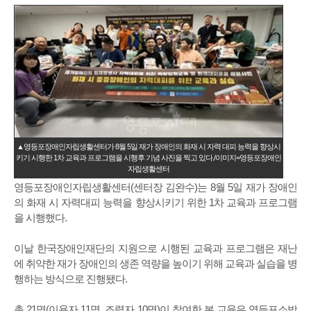
▲영등포장애인자립생활센터가 8월 5일 재가 장애인의 화재 시 자력 대피 능력을 향상시
키기 시행한 1차 교육과 프로그램을 시행후 기념 사진을 찍고 있다./이미지=영등포장애인
자립생활센터
영등포장애인자립생활센터(센터장 김완수)는 8월 5일 재가 장애인
의 화재 시 자력대피 능력을 향상시키기 위한 1차 교육과 프로그램
을 시행했다.
이날 한국장애인재단의 지원으로 시행된 교육과 프로그램은 재난
에 취약한 재가 장애인의 생존 역량을 높이기 위해 교육과 실습을 병
행하는 방식으로 진행됐다.
총 21명(이용자 11명, 조력자 10명)이 참여한 본 교육은 영등포소방