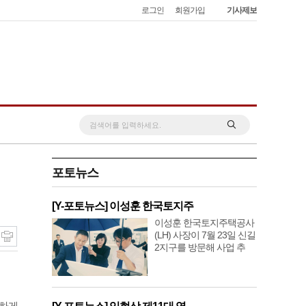
로그인
회원가입
기사제보
포토뉴스
[Y-포토뉴스] 이성훈 한국토지주
이성훈 한국토지주택공사
(LH) 사장이 7월 23일 신길
2지구를 방문해 사업 추
직하게