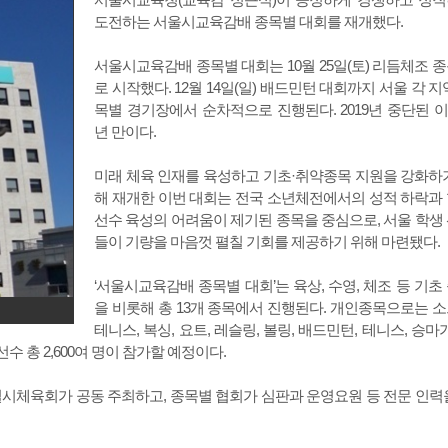
도전하는 서울시교육감배 종목별 대회를 재개했다.
서울시교육감배 종목별 대회는 10월 25일(토) 리듬체조 
로 시작했다. 12월 14일(일) 배드민턴 대회까지 서울 각 지
목별 경기장에서 순차적으로 진행된다. 2019년 중단된 이
년 만이다.
미래 체육 인재를 육성하고 기초·취약종목 지원을 강화하
해 재개한 이번 대회는 전국 소년체전에서의 성적 하락과
선수 육성의 어려움이 제기된 종목을 중심으로, 서울 학생
들이 기량을 마음껏 펼칠 기회를 제공하기 위해 마련됐다.
‘서울시교육감배 종목별 대회’는 육상, 수영, 체조 등 기초
을 비롯해 총 13개 종목에서 진행된다. 개인종목으로는 
테니스, 복싱, 요트, 레슬링, 볼링, 배드민턴, 테니스, 승마가
수 총 2,600여 명이 참가할 예정이다.
체육회가 공동 주최하고, 종목별 협회가 심판과 운영요원 등 전문 인력