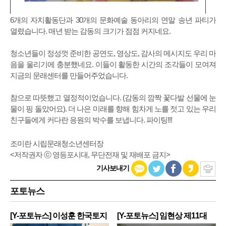
6개의 자치활동단과 30개의 문화예술 동아리의 연말 송년 파티가
열렸습니다. 매년 받는 감동의 크기가 점점 커지네요.
청소년들이 정성껏 준비한 공연도, 영상도, 감사의 메시지도 우리 마
음을 울리기에 충분했네요. 이들이 활동한 시간의 조각들이 모여져
지금의 문래센터를 만들어주었습니다.
참으로 따뜻했고 열정적이었습니다. (감동의 깜짝 꽃다발 선물에 눈
물이 핑 돌았어요). 더 나은 미래를 향해 힘차게 노를 젓고 있는 우리
친구들에게 커다란 응원의 박수를 보냅니다. 파이팅!!!
조미란 시립문래청소년센터장
<저작권자 ⓒ 영등포시대, 무단전재 및 재배포 금지>
기사보내기
포토뉴스
[Y-포토뉴스] 이성훈 한국토지
[Y-포토뉴스] 임현상 제11대