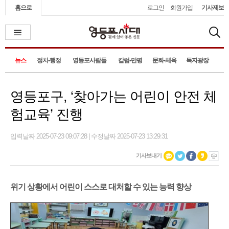
홈으로
로그인
회원가입
기사제보
뉴스
정치•행정
영등포사람들
칼럼•만평
문화•체육
독자광장
영등포구, ‘찾아가는 어린이 안전 체
험교육’ 진행
입력날짜 2025-07-23 09:07:28 | 수정날짜 2025-07-23 13:29:31
기사보내기
위기 상황에서 어린이 스스로 대처할 수 있는 능력 향상