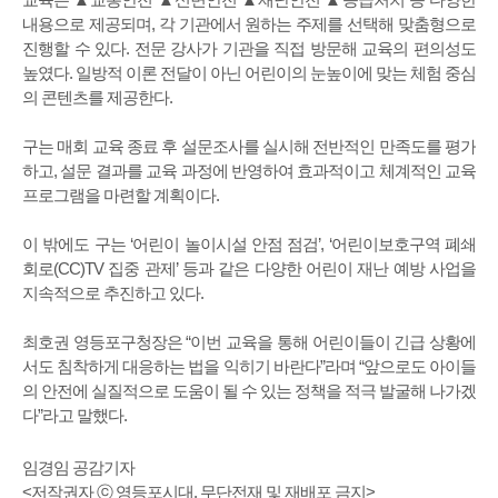
내용으로 제공되며, 각 기관에서 원하는 주제를 선택해 맞춤형으로
진행할 수 있다. 전문 강사가 기관을 직접 방문해 교육의 편의성도
높였다. 일방적 이론 전달이 아닌 어린이의 눈높이에 맞는 체험 중심
의 콘텐츠를 제공한다.
구는 매회 교육 종료 후 설문조사를 실시해 전반적인 만족도를 평가
하고, 설문 결과를 교육 과정에 반영하여 효과적이고 체계적인 교육
프로그램을 마련할 계획이다.
이 밖에도 구는 ‘어린이 놀이시설 안점 점검’, ‘어린이보호구역 폐쇄
회로(CC)TV 집중 관제’ 등과 같은 다양한 어린이 재난 예방 사업을
지속적으로 추진하고 있다.
최호권 영등포구청장은 “이번 교육을 통해 어린이들이 긴급 상황에
서도 침착하게 대응하는 법을 익히기 바란다”라며 “앞으로도 아이들
의 안전에 실질적으로 도움이 될 수 있는 정책을 적극 발굴해 나가겠
다”라고 말했다.
임경임 공감기자
<저작권자 ⓒ 영등포시대, 무단전재 및 재배포 금지>