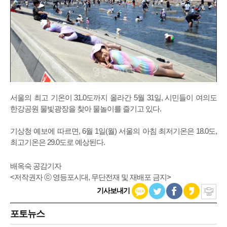
서울의 최고 기온이 31.0도까지 올라간 5월 31일, 시민들이 여의도
한강공원 물빛광장을 찾아 물놀이를 즐기고 있다.
기상청 예보에 따르면, 6월 1일(월) 서울의 아침 최저기온은 18.0도,
최고기온은 29.0도로 예상된다.
배옥숙 공감기자
<저작권자 ⓒ 영등포시대, 무단전재 및 재배포 금지>
기사보내기
포토뉴스