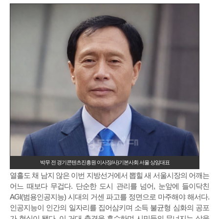
박무 전 경기콘텐츠진흥원 이사장/사)기본사회 서울 상임대표
열흘도 채 남지 않은 이번 지방선거에서 뽑힐 새 서울시장의 어깨는
어느 때보다 무겁다. 단순한 도시 관리를 넘어, 눈앞에 들이닥친
AGI(범용인공지능) 시대의 거센 파고를 정면으로 마주해야 해서다.
인공지능이 인간의 일자리를 집어삼키며 소득 불균형 심화의 공포
가 현실이 됐다. 이 거대 충격을 흡수하며 시민들의 무너지는 삶을