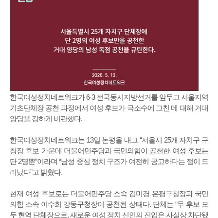
한국여성정치네트워크가 6·3 전국동시지방선거를 앞두고 서울지역
기초단체장 공천 과정에서 여성 후보가 극소수에 그친 데 대해 거대
양당을 강하게 비판했다.
한국여성정치네트워크는 13일 논평을 내고 “서울시 25개 자치구 구
청장 후보 가운데 더불어민주당과 국민의힘이 공천한 여성 후보는
단 2명뿐”이라며 “남성 중심 정치 구조가 여전히 공고하다는 점이 드
러났다”고 밝혔다.
현재 여성 후보로는 더불어민주당 소속 김미경 은평구청장과 국민
의힘 소속 이수희 강동구청장이 공천된 상태다. 단체는 “두 후보 모
두 현역 단체장으로, 새로운 여성 정치 신인의 진입은 사실상 차단됐