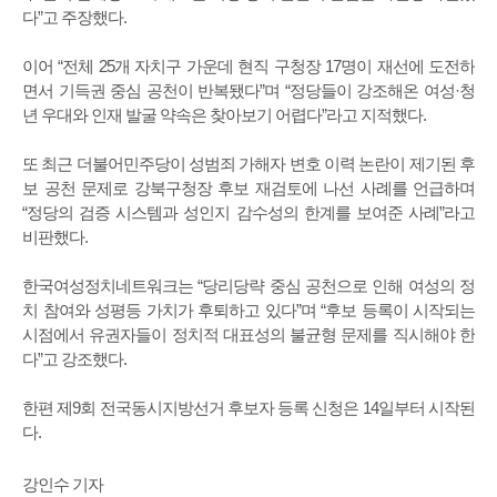
다”고 주장했다.
이어 “전체 25개 자치구 가운데 현직 구청장 17명이 재선에 도전하
면서 기득권 중심 공천이 반복됐다”며 “정당들이 강조해온 여성·청
년 우대와 인재 발굴 약속은 찾아보기 어렵다”라고 지적했다.
또 최근 더불어민주당이 성범죄 가해자 변호 이력 논란이 제기된 후
보 공천 문제로 강북구청장 후보 재검토에 나선 사례를 언급하며
“정당의 검증 시스템과 성인지 감수성의 한계를 보여준 사례”라고
비판했다.
한국여성정치네트워크는 “당리당략 중심 공천으로 인해 여성의 정
치 참여와 성평등 가치가 후퇴하고 있다”며 “후보 등록이 시작되는
시점에서 유권자들이 정치적 대표성의 불균형 문제를 직시해야 한
다”고 강조했다.
한편 제9회 전국동시지방선거 후보자 등록 신청은 14일부터 시작된
다.
강인수 기자