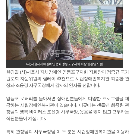
(사)서울시지체장애인협회 영등포구지회 회장 한경열 드림
한경열 (사)서울시 지체장애인 영등포구지회 지회장이 정중규 국가
원로회 자문위원의 릴레이 추천으로 시립장애인복지관 최종환 관
장과 조윤경 사무국장에게 감사의 인사를 전합니다.
영등포 로터리를 돌아서면 장애인분들에게 다양한 프로그램을 제
공하는 시립장애인복지관이 있습니다. 이곳에는 젠틀맨 최종환 관
장님과 행복 바이러스 조윤경 사무국장, 웃음을 잃지 않고 근무하는
직원분들이 계십니다.
특히 관장님과 사무국장님 이 두 분은 시립장애인복지관을 이용하