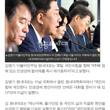
▲김병기 더불어민주당 원내대표(왼쪽에서 두 번째)가 30일 서울 여의도 국회에서 열린 원
내대책회의에서 발언하고 있다. ⓒ영등포시대
김병기 더불어민주당 원내대표는 30일 국민의힘을 향해 “3주째 멈
춰 있는 민생경제 협의체를 즉시 재가동하자”라고 밝혔다.
김병기 원내대표는 이날 국회에서 열린 원내대책회의에서 “국민의
힘에 제안한다. 민생경제 현안이라면 언제든 대화할 준비가 돼 있
다”라며 이같이 말했다.
김 원내대표는 “재난극복, 물가안정 등 국민의 삶과 직결된 현안을
논의하고 해법을 신속히 실행으로 옮기자”라며 “국민의힘의 답변을