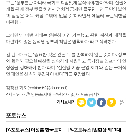
그는 “정부뿐만 아니라 국회도 책임있게 움직여야 한다”라며 “집권 3
개월 된 새 정부 탓을 하면서 정치적 공세만 몰두한다면 국민의 불안
과 실망은 더욱 커질 수밖에 없을 것”이라면서 에둘러 국민의힘을
비판했다.
그러면서 “이번 사태는 충분히 예견 가능했고 관련 예산과 대책을
마련하지 않은 윤석열 정부의 책임은 명확하다”라고 직격했다.
김 원내대표는 “중요한 것은 같은 누를 반복하지 않는 것이다. 정부
와 협력해 필요한 예산을 신속하게 지원하고 국가정보 인프라의 안
정성을 강화해야 한다”라며 “전산망 이중 운영 체계와 같은 구체적
인 대안을 신속히 추진해야 한다”라고 주장했다.
김정현 기자(
redkims64@daum.net
)
<저작권자 ⓒ 영등포시대, 무단전재 및 재배포 금지>
기사보내기
포토뉴스
[Y-포토뉴스] 이성훈 한국토지
[Y-포토뉴스] 임현상 제11대