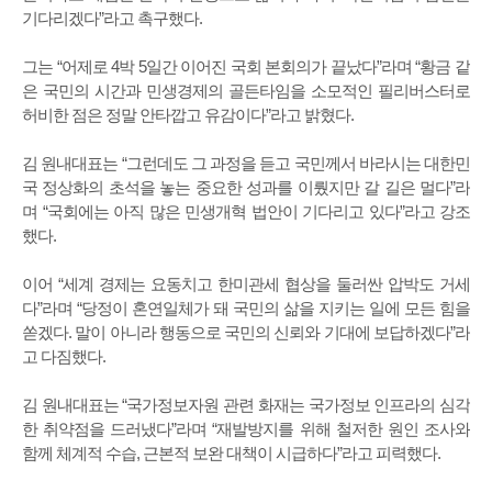
기다리겠다”라고 촉구했다.
그는 “어제로 4박 5일간 이어진 국회 본회의가 끝났다”라며 “황금 같
은 국민의 시간과 민생경제의 골든타임을 소모적인 필리버스터로
허비한 점은 정말 안타깝고 유감이다”라고 밝혔다.
김 원내대표는 “그런데도 그 과정을 듣고 국민께서 바라시는 대한민
국 정상화의 초석을 놓는 중요한 성과를 이뤘지만 갈 길은 멀다”라
며 “국회에는 아직 많은 민생개혁 법안이 기다리고 있다”라고 강조
했다.
이어 “세계 경제는 요동치고 한미관세 협상을 둘러싼 압박도 거세
다”라며 “당정이 혼연일체가 돼 국민의 삶을 지키는 일에 모든 힘을
쏟겠다. 말이 아니라 행동으로 국민의 신뢰와 기대에 보답하겠다”라
고 다짐했다.
김 원내대표는 “국가정보자원 관련 화재는 국가정보 인프라의 심각
한 취약점을 드러냈다”라며 “재발방지를 위해 철저한 원인 조사와
함께 체계적 수습, 근본적 보완 대책이 시급하다”라고 피력했다.