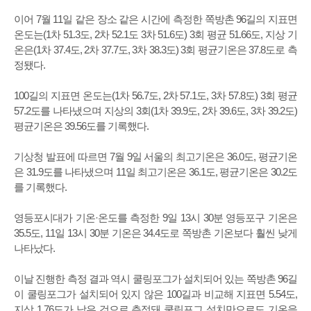
이어 7월 11일 같은 장소 같은 시간에 측정한 쪽방촌 96길의 지표면
온도는(1차 51.3도, 2차 52.1도 3차 51.6도) 3회 평균 51.66도, 지상 기
온은(1차 37.4도, 2차 37.7도, 3차 38.3도) 3회 평균기온은 37.8도로 측
정됐다.
100길의 지표면 온도는(1차 56.7도, 2차 57.1도, 3차 57.8도) 3회 평균
57.2도를 나타냈으며 지상의 3회(1차 39.9도, 2차 39.6도, 3차 39.2도)
평균기온은 39.56도를 기록했다.
기상청 발표에 따르면 7월 9일 서울의 최고기온은 36.0도, 평균기온
은 31.9도를 나타냈으며 11일 최고기온은 36.1도, 평균기온은 30.2도
를 기록했다.
영등포시대가 기온·온도를 측정한 9일 13시 30분 영등포구 기온은
35.5도, 11일 13시 30분 기온은 34.4도로 쪽방촌 기온보다 훨씬 낮게
나타났다.
이날 진행한 측정 결과 역시 쿨링포그가 설치되어 있는 쪽방촌 96길
이 쿨링포그가 설치되어 있지 않은 100길과 비교해 지표면 5.54도,
지상 1.76도가 낮은 것으로 측정돼 쿨링포그 설치만으로도 기온을