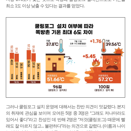
최소 1도 이상 낮출 수 있다는 결과를 얻었다.
그러나 쿨링포그 설치 운영에 대해서는 찬반 의견이 엇갈렸다. 본지
의 취재에 관심을 보이며 모여든 5명 중 3명은 “그래도 저나마라도
있어서 좋다”라고 찬성인 데 반해 2명은 “저것(쿨링포그) 때문에 빨
래도 잘 마르지 않고... 불편하다”라는 의견으로 갈렸다. (이름과 나이