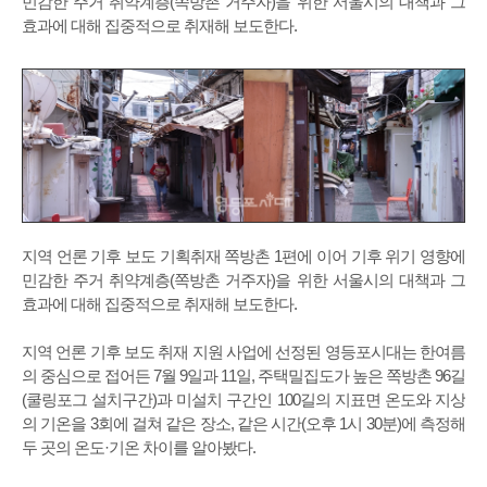
민감한 주거 취약계층(쪽방촌 거주자)을 위한 서울시의 대책과 그
효과에 대해 집중적으로 취재해 보도한다.
지역 언론 기후 보도 기획취재 쪽방촌 1편에 이어 기후 위기 영향에
민감한 주거 취약계층(쪽방촌 거주자)을 위한 서울시의 대책과 그
효과에 대해 집중적으로 취재해 보도한다.
지역 언론 기후 보도 취재 지원 사업에 선정된 영등포시대는 한여름
의 중심으로 접어든 7월 9일과 11일, 주택밀집도가 높은 쪽방촌 96길
(쿨링포그 설치구간)과 미설치 구간인 100길의 지표면 온도와 지상
의 기온을 3회에 걸쳐 같은 장소, 같은 시간(오후 1시 30분)에 측정해
두 곳의 온도·기온 차이를 알아봤다.