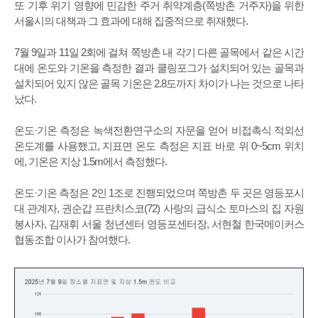
또 기후 위기 영향에 민감한 주거 취약계층(쪽방촌 거주자)을 위한
서울시의 대책과 그 효과에 대해 집중적으로 취재했다.
7월 9일과 11일 2회에 걸쳐 쪽방촌 내 각기 다른 골목에서 같은 시간
대에 온도와 기온을 측정한 결과 쿨링포그가 설치되어 있는 골목과
설치되어 있지 않은 골목 기온은 2.8도까지 차이가 나는 것으로 나타
났다.
온도·기온 측정은 녹색전환연구소의 자문을 얻어 비접촉식 적외선
온도계를 사용했고, 지표면 온도 측정은 지표 바로 위 0~5cm 위치
에, 기온은 지상 1.5m에서 측정했다.
온도·기온 측정은 2인 1조로 진행되었으며 쪽방촌 두 곳은 영등포시
대 관계자, 권순갑 프란치스코(72) 사랑의 급식소 토마스의 집 자원
봉사자, 김재휘 서울 청년센터 영등포센터장, 서현철 한국메이커스
협동조합 이사가 참여했다.