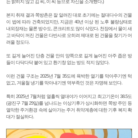
는 밝히지 않고 김 씨, 이 씨 등으로 자신을 소개했다.)
본지 취재 결과 쪽방촌은 잘 알려진 대로 초기에는 절대다수의 건물
이 법에 따라 건축되었지만, 지금은 40년 이상 된 노후 불량상태로
내외장재는 물론 방수도, 콘크리트도 많이 삭았다. 천장에서 물이 새
고 바닥이 꺼진 건물은 다반사로 오히려 제대로 된 건물을 찾기가 어
려울 정도다.
또 길게 늘어진 단층 건물 안의 양쪽으로 길게 늘어진 아주 좁은 방
들이 다닥다닥 붙어 있고 환기창 없는 방도 적지 않았다.
이런 건물 구조는 2025년 7월 35도에 육박한 열기를 막아주기엔 턱
없고, 겨울철 냉기를 막아내기엔 역부족인 것은 자명해 보인다.
특히 2025년 7월처럼 열흘씩 열대야가 이어지고 최고기온이 38.5도
(광진구 7월 29일)를 넘나드는 이상기후가 상시화하면 쪽방 주민 등
열악한 주거환경 속에 살아가는 주거 취약계층에 대한 기후 복지 확
대가 절실하다.