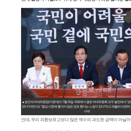
▲송언석 비대위원장(가운데)이 7월 31일 국회에서 열린 비대위원회 모두 발언에서 “
었다”라면서도 “협상 시한에 쫓겨서 많은 양보 했다는 느낌이 있다”라고 에둘러 비판하
시대
인데, 우리 외환보유고보다 많은 액수의 과도한 금액이 아닐까