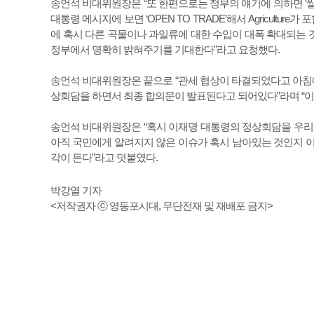
송언석 비대위원장은 “또 한편으로는 정부의 얘기에 의하면 ‘쌀
대통령 메시지에 보면 ‘OPEN TO TRADE’해서 Agricult
에 혹시 다른 곡물이나 과일류에 대한 수입이 대폭 확대되는 
정부에서 명확히 밝혀주기를 기대한다”라고 요청했다.
송언석 비대위원장은 끝으로 “관세 협상이 타결되었다고 아침에
상회담을 하면서 최종 합의문이 발표된다고 되어있다”라며 “이
송언석 비대위원장은 “혹시 이재명 대통령의 정상회담을 우리가
아직 국민에게 알려지지 않은 이슈가 혹시 남아있는 것인지 이
각이 든다”라고 덧붙였다.
박강열 기자
<저작권자 ⓒ 영등포시대, 무단전재 및 재배포 금지>