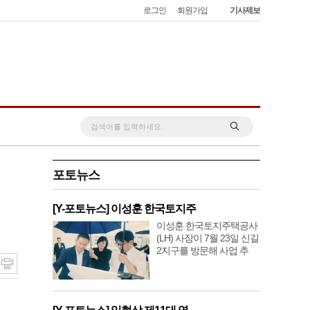
로그인
회원가입
기사제보
포토뉴스
[Y-포토뉴스] 이성훈 한국토지주
이성훈 한국토지주택공사
(LH) 사장이 7월 23일 신길
2지구를 방문해 사업 추