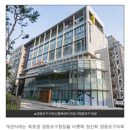
▲영등포구 어르신행복센터 전경. ©영등포구 제공
개관식에는 최호권 영등포구청장을 비롯해 정선희 영등포구의회