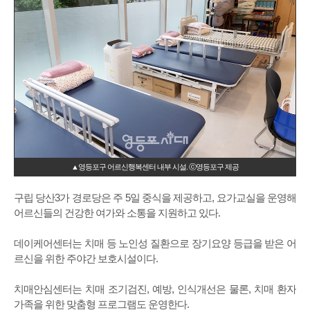
▲영등포구 어르신행복센터 내부 시설. ⓒ영등포구 제공
구립 당산3가 경로당은 주 5일 중식을 제공하고, 요가교실을 운영해
어르신들의 건강한 여가와 소통을 지원하고 있다.
데이케어센터는 치매 등 노인성 질환으로 장기요양 등급을 받은 어
르신을 위한 주야간 보호시설이다.
치매안심센터는 치매 조기검진, 예방, 인식개선은 물론, 치매 환자
가족을 위한 맞춤형 프로그램도 운영한다.