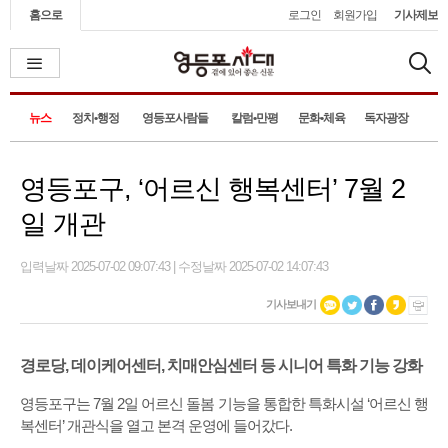
홈으로
로그인
회원가입
기사제보
뉴스
정치•행정
영등포사람들
칼럼•만평
문화•체육
독자광장
영등포구, ‘어르신 행복센터’ 7월 2
일 개관
입력날짜 2025-07-02 09:07:43 | 수정날짜 2025-07-02 14:07:43
기사보내기
경로당, 데이케어센터, 치매안심센터 등 시니어 특화 기능 강화
영등포구는 7월 2일 어르신 돌봄 기능을 통합한 특화시설 ‘어르신 행
복센터’ 개관식을 열고 본격 운영에 들어갔다.