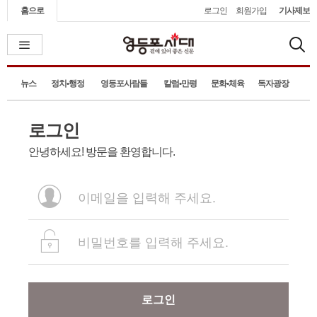
홈으로
로그인
회원가입
기사제보
뉴스
정치•행정
영등포사람들
칼럼•만평
문화•체육
독자광장
로그인
안녕하세요! 방문을 환영합니다.
로그인