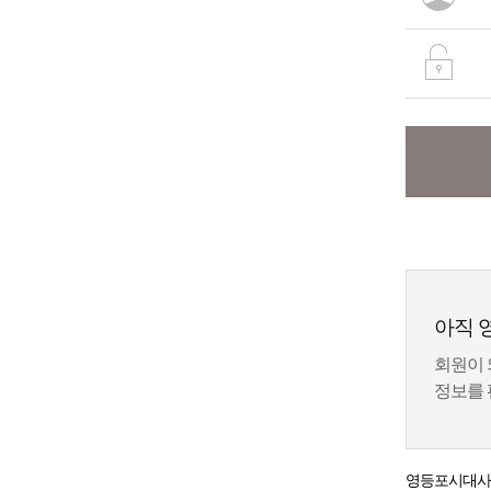
아직 
회원이 
정보를 
영등포시대
사