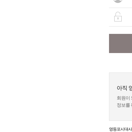
아직 
회원이 
정보를 
영등포시대
사