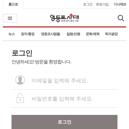
홈으로
로그인
회원가입
기사제보
뉴스
정치•행정
영등포사람들
칼럼•만평
문화•체육
독자광장
로그인
안녕하세요! 방문을 환영합니다.
로그인