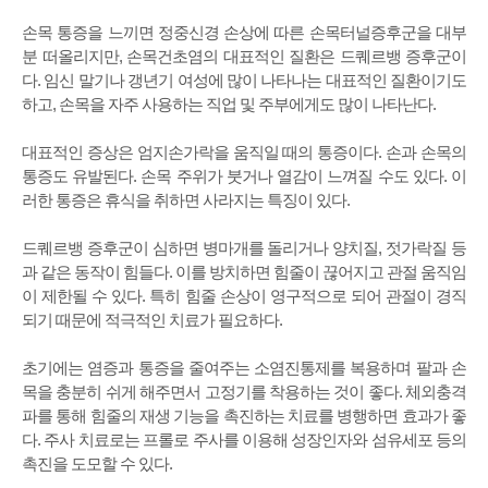
손목 통증을 느끼면 정중신경 손상에 따른 손목터널증후군을 대부
분 떠올리지만, 손목건초염의 대표적인 질환은 드퀘르뱅 증후군이
다. 임신 말기나 갱년기 여성에 많이 나타나는 대표적인 질환이기도
하고, 손목을 자주 사용하는 직업 및 주부에게도 많이 나타난다.
대표적인 증상은 엄지손가락을 움직일 때의 통증이다. 손과 손목의
통증도 유발된다. 손목 주위가 붓거나 열감이 느껴질 수도 있다. 이
러한 통증은 휴식을 취하면 사라지는 특징이 있다.
드퀘르뱅 증후군이 심하면 병마개를 돌리거나 양치질, 젓가락질 등
과 같은 동작이 힘들다. 이를 방치하면 힘줄이 끊어지고 관절 움직임
이 제한될 수 있다. 특히 힘줄 손상이 영구적으로 되어 관절이 경직
되기 때문에 적극적인 치료가 필요하다.
초기에는 염증과 통증을 줄여주는 소염진통제를 복용하며 팔과 손
목을 충분히 쉬게 해주면서 고정기를 착용하는 것이 좋다. 체외충격
파를 통해 힘줄의 재생 기능을 촉진하는 치료를 병행하면 효과가 좋
다. 주사 치료로는 프롤로 주사를 이용해 성장인자와 섬유세포 등의
촉진을 도모할 수 있다.