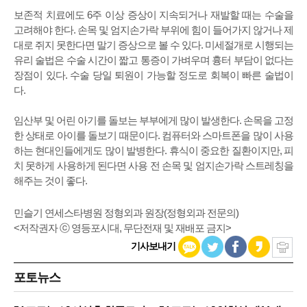
보존적 치료에도 6주 이상 증상이 지속되거나 재발할 때는 수술을
고려해야 한다. 손목 및 엄지손가락 부위에 힘이 들어가지 않거나 제
대로 쥐지 못한다면 말기 증상으로 볼 수 있다. 미세절개로 시행되는
유리 술법은 수술 시간이 짧고 통증이 가벼우며 흉터 부담이 없다는
장점이 있다. 수술 당일 퇴원이 가능할 정도로 회복이 빠른 술법이
다.
임산부 및 어린 아기를 돌보는 부부에게 많이 발생한다. 손목을 고정
한 상태로 아이를 돌보기 때문이다. 컴퓨터와 스마트폰을 많이 사용
하는 현대인들에게도 많이 발병한다. 휴식이 중요한 질환이지만, 피
치 못하게 사용하게 된다면 사용 전 손목 및 엄지손가락 스트레칭을
해주는 것이 좋다.
민슬기 연세스타병원 정형외과 원장(정형외과 전문의)
<저작권자 ⓒ 영등포시대, 무단전재 및 재배포 금지>
기사보내기
포토뉴스