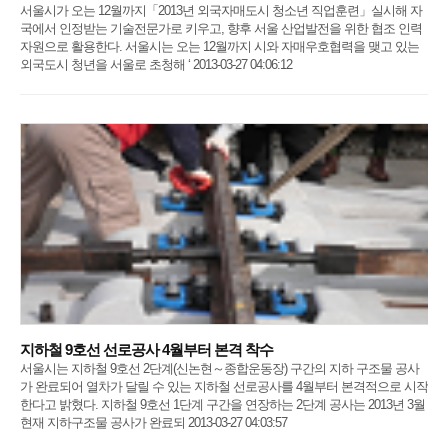
서울시가 오는 12월까지「2013년 외국자매도시 청소년 직업훈련」실시해 자
국에서 인정받는 기술전문가로 키우고, 향후 서울 산업발전을 위한 협조 인력
자원으로 활용한다. 서울시는 오는 12월까지 시와 자매우호협력을 맺고 있는
외국도시 청년을 서울로 초청해 ‘ 2013-03-27 04:06:12
지하철 9호선 선로공사 4월부터 본격 착수
서울시는 지하철 9호선 2단계(신논현～종합운동장) 구간의 지하 구조물 공사
가 완료되어 열차가 달릴 수 있는 지하철 선로공사를 4월부터 본격적으로 시작
한다고 밝혔다. 지하철 9호선 1단계 구간을 연장하는 2단계 공사는 2013년 3월
현재 지하구조물 공사가 완료되 2013-03-27 04:03:57