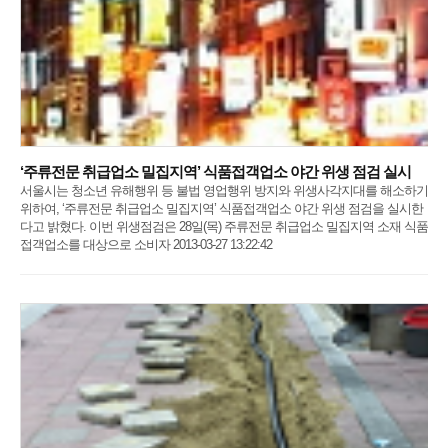
‘주류전문 취급업소 밀집지역’ 식품접객업소 야간 위생 점검 실시
서울시는 청소년 유해행위 등 불법 영업행위 방지와 위생사각지대를 해소하기
위하여, ‘주류전문 취급업소 밀집지역’ 식품접객업소 야간 위생 점검을 실시한
다고 밝혔다. 이번 위생점검은 28일(목) 주류전문 취급업소 밀집지역 소재 식품
접객업소를 대상으로 소비자 2013-03-27 13:22:42