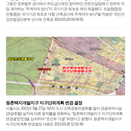
그동안 정부발주 공사에서 하도급으로만 참여하던 전문건설업체가 정부와 직
접 계약하는 “주계약자 방식”이 국가기관 최초로 계약 체결됐다. 조달청(청장
민형종)은 국가기관 최초로 대형 건축공사에 주계약자 방식*을 적용한 ‘국민건
강보험공단본부 신사옥 건축공 2013-03-29 04:04:55
등촌택지개발지구 지구단위계획 변경 결정
서울시는 2013년 3월 27일 제5차 도시·건축공동위원회를 열어 관광숙박시설
(관광호텔) 설치에 따른 용적률을 완화하는 “등촌택지개발지구 지구단위계획
변경결정”(안)을 심의하여 “조건부 가결” 하였다고 밝혔다. 등촌택지개발지구
지구단위계획 변경결정 내용은 2013-03-28 12:02:40