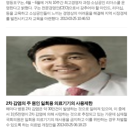
영등포구는, 4월 ~ 6월에 거쳐 10주간 최고경영자 과정·소상공인 리더스쿨 운
영한다고 밝혔다. 구는 전문경영인(CEO)으로서 갖추어야 할 마인드, 리더십,
등을 교육하고 소상공인들이 느끼는 경영상의 어려움을 해결해 지역 시장경제
를 발전시키고자 교육을 마련했다. 2013-03-25 10:46:53
2차 감염의 주 원인 일회용 의료기기의 사용제한
해마다 병원 2차 감염은 약 30만건이 발생하는 것으로 알려져 있으며, 이 중에
서 1만5천명이 2차 감염에 의해 사망하는 것으로 추정되고 있는 가운데 심재철
국회의원은 일회용 의료기기의 재사용을 금지하고 이를 위반하는 경우 처벌할
수 있도록 하는 의료법 개정안을 2013-03-25 06:18:23