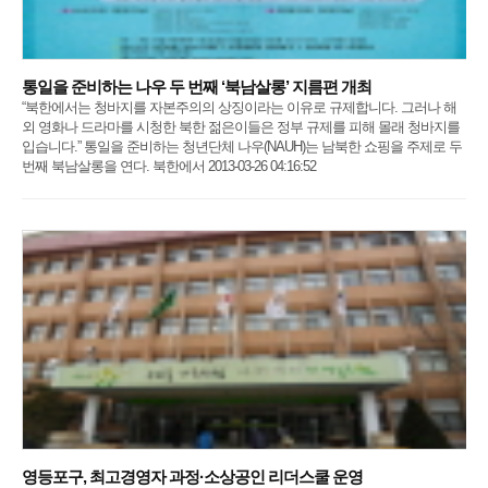
통일을 준비하는 나우 두 번째 ‘북남살롱’ 지름편 개최
“북한에서는 청바지를 자본주의의 상징이라는 이유로 규제합니다. 그러나 해
외 영화나 드라마를 시청한 북한 젊은이들은 정부 규제를 피해 몰래 청바지를
입습니다.” 통일을 준비하는 청년단체 나우(NAUH)는 남북한 쇼핑을 주제로 두
번째 북남살롱을 연다. 북한에서 2013-03-26 04:16:52
영등포구, 최고경영자 과정·소상공인 리더스쿨 운영