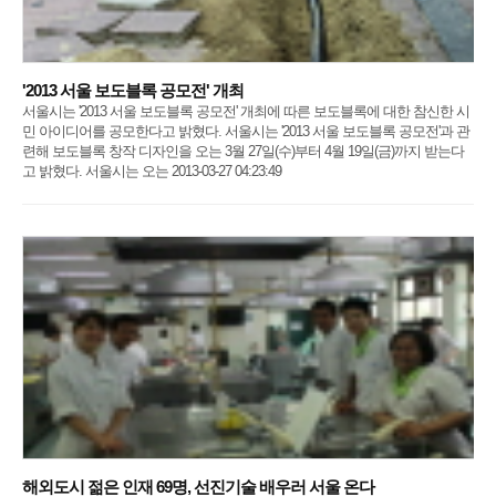
'2013 서울 보도블록 공모전' 개최
서울시는 '2013 서울 보도블록 공모전' 개최에 따른 보도블록에 대한 참신한 시
민 아이디어를 공모한다고 밝혔다. 서울시는 '2013 서울 보도블록 공모전'과 관
련해 보도블록 창작 디자인을 오는 3월 27일(수)부터 4월 19일(금)까지 받는다
고 밝혔다. 서울시는 오는 2013-03-27 04:23:49
해외도시 젊은 인재 69명, 선진기술 배우러 서울 온다