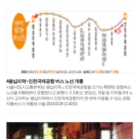
4왕십리역~인천국제공항 버스 노선 개통
서울시(도시교통본부)는 왕십리역↔인천국제공항을 오가는 6010번 공항버스
노선을 4.9(화)부터 운행한다고 밝혔다. 2․5호선, 분당선, 국철 등 지하철 4개 노
선이 교차하는 왕십리역에서 인천국제공항까지 한 번에 이동할 수 있는 공항
직통버스가 개통돼 서울 2013-03-28 11:40:53