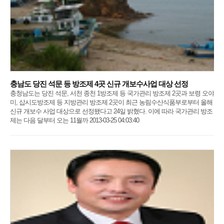
충남도 당진 석문 등 방조제 4곳 신규 개보수사업 대상 선정
충청남도는 당진 석문, 서천 종천 1방조제 등 국가관리 방조제 2곳과 보령 오야
미, 삽시도방조제 등 지방관리 방조제 2곳이 최근 농림수산식품부로부터 올해
신규 개보수 사업 대상으로 선정됐다고 24일 밝혔다. 이에 따라 국가관리 방조
제는 다음 달부터 오는 11월까 2013-03-25 04:03:40