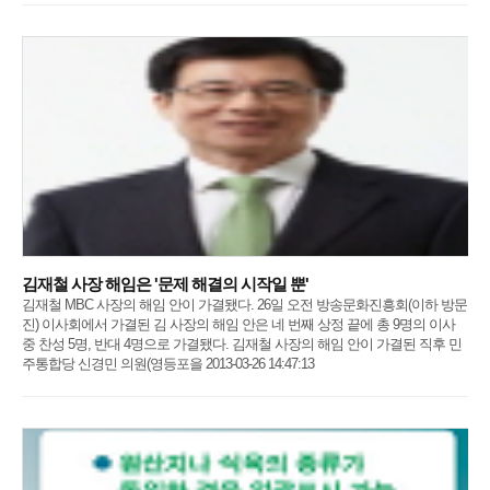
김재철 사장 해임은 '문제 해결의 시작일 뿐'
김재철 MBC 사장의 해임 안이 가결됐다. 26일 오전 방송문화진흥회(이하 방문
진) 이사회에서 가결된 김 사장의 해임 안은 네 번째 상정 끝에 총 9명의 이사
중 찬성 5명, 반대 4명으로 가결됐다. 김재철 사장의 해임 안이 가결된 직후 민
주통합당 신경민 의원(영등포을 2013-03-26 14:47:13