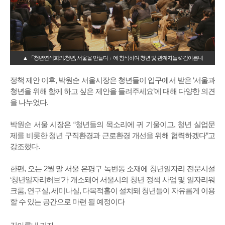
▲ 「청년연석회의:청년, 서울을 만들다」에 참석하여 청년 및 관계자들 © 김아름내
정책 제안 이후, 박원순 서울시장은 청년들이 입구에서 받은 ‘서울과
청년을 위해 함께 하고 싶은 제안을 들려주세요’에 대해 다양한 의견
을 나누었다.
박원순 서울 시장은 “청년들의 목소리에 귀 기울이고, 청년 실업문
제를 비롯한 청년 구직환경과 근로환경 개선을 위해 협력하겠다”고
강조했다.
한편, 오는 2월 말 서울 은평구 녹번동 소재에 청년일자리 전문시설
‘청년일자리허브’가 개소돼어 서울시의 청년 정책 사업 및 일자리워
크룸, 연구실, 세미나실, 다목적홀이 설치돼 청년들이 자유롭게 이용
할 수 있는 공간으로 마련 될 예정이다