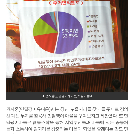
▲ 권지웅(민달팽이유니온) © 김아름내
권지웅(민달팽이유니온)씨는 ‘청년, 누울자리를 찾다’를 주제로 경의
선 폐선 부지를 활용해 민달팽이 마을을 꾸며보자고 제안했다. 또 민
달팽이마을은 협동조합을 통해 지역주민들과 마을에 있는 공동체
들과 소통하여 일자리를 창출하는 마을이 되었음 좋겠다는 말도 덧