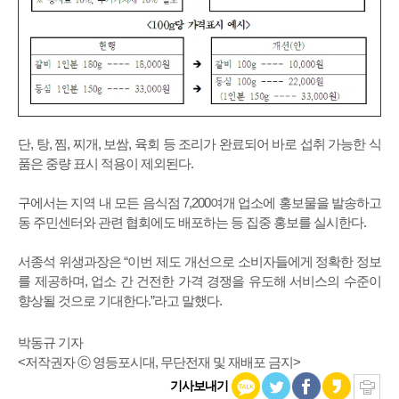
단, 탕, 찜, 찌개, 보쌈, 육회 등 조리가 완료되어 바로 섭취 가능한 식
품은 중량 표시 적용이 제외된다.
구에서는 지역 내 모든 음식점 7,200여개 업소에 홍보물을 발송하고
동 주민센터와 관련 협회에도 배포하는 등 집중 홍보를 실시한다.
서종석 위생과장은 “이번 제도 개선으로 소비자들에게 정확한 정보
를 제공하며, 업소 간 건전한 가격 경쟁을 유도해 서비스의 수준이
향상될 것으로 기대한다.”라고 말했다.
박동규 기자
<저작권자 ⓒ 영등포시대, 무단전재 및 재배포 금지>
기사보내기