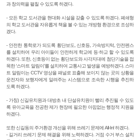
과 창의력을 펼칠 수 있도록 하겠다.
- 모든 학교 도서관을 현대화 시설을 갖출 수 있도록 하겠다. 폐쇄형
의 학교 도서관을 자유롭게 책을 볼 수 있는 개방형 환경으로 조성하
겠다.
- 안전한 통학로가 되도록 횡단보도, 신호등, 가속방지턱, 안전펜스
를 설치하여 우리 아이들이 안전하게 학교에 등·하교 할 수 있도록
하겠다. 또한, 신호등이 없는 횡단보도와 사각지대에 첨단기술을 접
목한 ‘스마트 알림이’를 설치하여 교통사고 발생을 예방하겠다. 스마
트 알림이는 CCTV 영상을 패널로 표출해 보이지 않는 곳의 상황을
운전자와 보행자에게 알려주는 시스템으로 조속한 시행을 추진하
도록 하겠다.
- 가칭) 신길유치원과 대방초 내 단설유치원이 빨리 추진될 수 있도
록 유아교육을 전공한 제가 현장에 필요한 아낌없는 행정적 지원을
하겠다.
또한 신길동의 주거환경 개선을 위해 쓰레기 문제에 All-In! 하겠다.
- 길거리 쓰레기 문제 해결을 위해 노력하겠다. 거점 수거 부스 설치