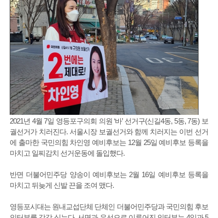
2021년 4월 7일 영등포구의회 의원 ‘바’ 선거구(신길4동, 5동, 7동) 보
궐선거가 치러진다. 서울시장 보궐선거와 함께 치러지는 이번 선거
에 출마한 국민의힘 차인영 예비후보는 12월 25일 예비후보 등록을
마치고 일찌감치 선거운동에 돌입했다.
반면 더불어민주당 양송이 예비후보는 2월 16일 예비후보 등록을
마치고 뒤늦게 신발 끈을 조여 맸다.
영등포시대는 원내교섭단체 단체인 더불어민주당과 국민의힘 후보
인터뷰를 각각 싣는다. 서면과 유선으로 이루어진 인터뷰는 4일과 5