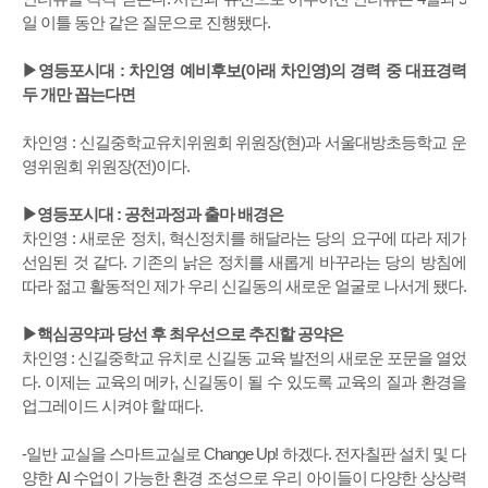
일 이틀 동안 같은 질문으로 진행됐다.
▶영등포시대 : 차인영 예비후보(아래 차인영)의 경력 중 대표경력
두 개만 꼽는다면
차인영 : 신길중학교유치위원회 위원장(현)과 서울대방초등학교 운
영위원회 위원장(전)이다.
▶영등포시대 : 공천과정과 출마 배경은
차인영 : 새로운 정치, 혁신정치를 해달라는 당의 요구에 따라 제가
선임된 것 같다. 기존의 낡은 정치를 새롭게 바꾸라는 당의 방침에
따라 젊고 활동적인 제가 우리 신길동의 새로운 얼굴로 나서게 됐다.
▶핵심공약과 당선 후 최우선으로 추진할 공약은
차인영 : 신길중학교 유치로 신길동 교육 발전의 새로운 포문을 열었
다. 이제는 교육의 메카, 신길동이 될 수 있도록 교육의 질과 환경을
업그레이드 시켜야 할 때다.
-일반 교실을 스마트교실로 Change Up! 하겠다. 전자칠판 설치 및 다
양한 AI 수업이 가능한 환경 조성으로 우리 아이들이 다양한 상상력