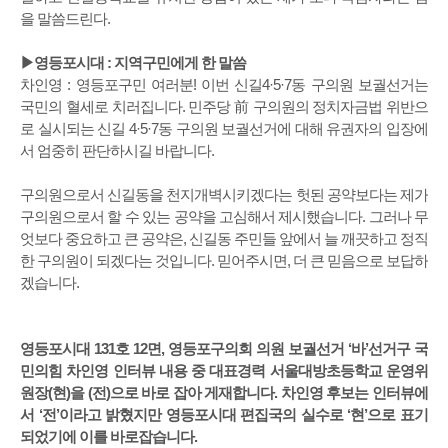
을 말씀드린다.
▶영등포시대 : 지역구민에게 한 말씀
차인영 : 영등포구민 여러분! 이번 신길4·5·7동 구의원 보궐선거는
국민의 혈세로 치러집니다. 민주당 前 구의원의 정치자금법 위반으
로 실시되는 신길 4·5·7동 구의원 보궐선거에 대해 유권자의 입장에
서 엄중히 판단하시길 바랍니다.
구의원으로서 신길동을 천지개벽시키겠다는 헛된 공약보다는 제가
구의원으로서 할 수 있는 공약을 고심해서 제시했습니다. 그러나 무
엇보다 중요하고 큰 공약은, 신길동 주민들 앞에서 늘 깨끗하고 정직
한 구의원이 되겠다는 것입니다. 믿어주시면, 더 큰 믿음으로 보답하
겠습니다.
영등포시대 131호 12면, 영등포구의회 의원 보궐선거 ‘바’선거구 국
민의힘 차인영 인터뷰 내용 중 대표경력 서울대방초등학교 운영위
원장(현)을 (전)으로 바로 잡아 게재합니다. 차인영 후보는 인터뷰에
서 ‘전’이라고 밝혔지만 영등포시대 편집국의 실수로 ‘현’으로 표기
되었기에 이를 바로잡습니다.